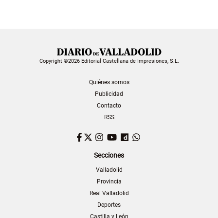
Copyright ©2026 Editorial Castellana de Impresiones, S.L.
Quiénes somos
Publicidad
Contacto
RSS
Facebook
Twitter
Instagram
YouTube
Dailymotion
WhatsApp
Secciones
Valladolid
Provincia
Real Valladolid
Deportes
Castilla y León