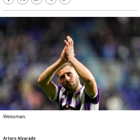
Facebook
Twitter
Whatsapp
Telegram
Copiar
enlace
Weissman.
Arturo Alvarado