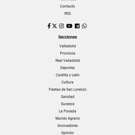
Contacto
RSS
Facebook
Twitter
Instagram
YouTube
Dailymotion
WhatsApp
Secciones
Valladolid
Provincia
Real Valladolid
Deportes
Castilla y León
Cultura
Fiestas de San Lorenzo
Sanidad
Sucesos
La Posada
Mundo Agrario
Innovadores
Opinión