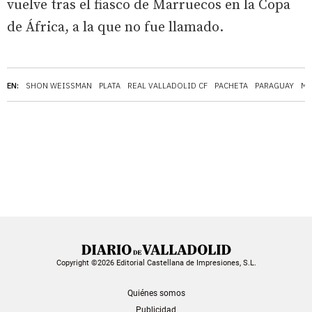
vuelve tras el fiasco de Marruecos en la Copa
de África, a la que no fue llamado.
EN:
SHON WEISSMAN
PLATA
REAL VALLADOLID CF
PACHETA
PARAGUAY
MU
Copyright ©2026 Editorial Castellana de Impresiones, S.L.
Quiénes somos
Publicidad