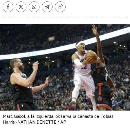
Facebook
Twitter
Whatsapp
Telegram
Copiar
enlace
Marc Gasol, a la izquierda, observa la canasta de Tobias
Harris.-NATHAN DENETTE / AP