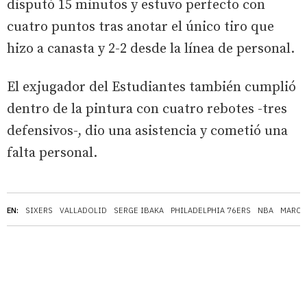
disputó 15 minutos y estuvo perfecto con
cuatro puntos tras anotar el único tiro que
hizo a canasta y 2-2 desde la línea de personal.
El exjugador del Estudiantes también cumplió
dentro de la pintura con cuatro rebotes -tres
defensivos-, dio una asistencia y cometió una
falta personal.
EN:
SIXERS
VALLADOLID
SERGE IBAKA
PHILADELPHIA 76ERS
NBA
MARC 