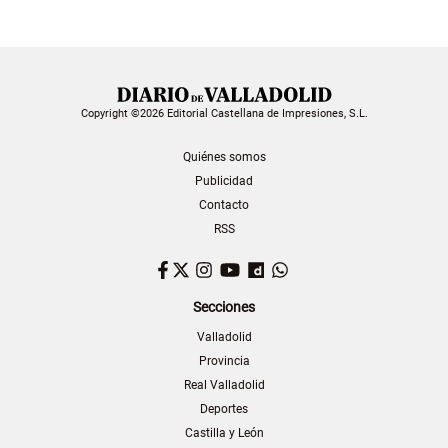
Copyright ©2026 Editorial Castellana de Impresiones, S.L.
Quiénes somos
Publicidad
Contacto
RSS
Facebook
Twitter
Instagram
YouTube
Dailymotion
WhatsApp
Secciones
Valladolid
Provincia
Real Valladolid
Deportes
Castilla y León