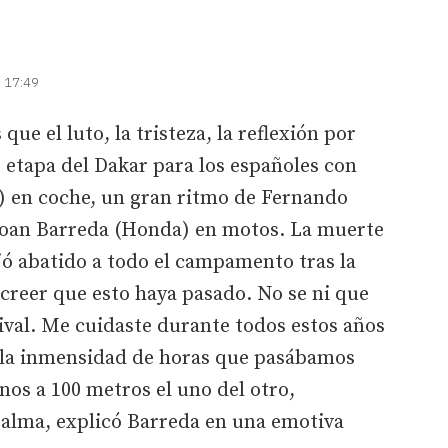
| 17:49
ue el luto, la tristeza, la reflexión por
 etapa del Dakar para los españoles con
i) en coche, un gran ritmo de Fernando
 Joan Barreda (Honda) en motos. La muerte
jó abatido a todo el campamento tras la
creer que esto haya pasado. No se ni que
ival. Me cuidaste durante todos estos años
la inmensidad de horas que pasábamos
nos a 100 metros el uno del otro,
alma, explicó Barreda en una emotiva