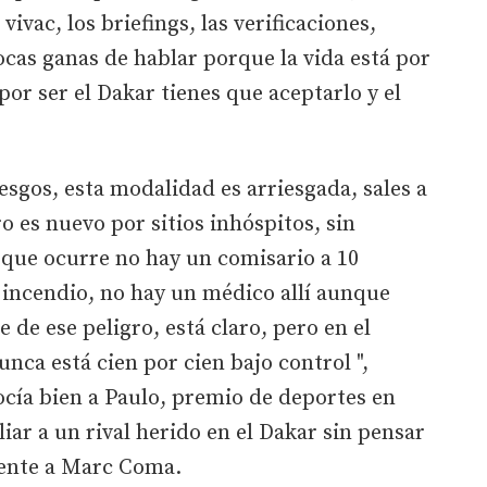
vivac, los briefings, las verificaciones,
ocas ganas de hablar porque la vida está por
or ser el Dakar tienes que aceptarlo y el
esgos, esta modalidad es arriesgada, sales a
o es nuevo por sitios inhóspitos, sin
que ocurre no hay un comisario a 10
 incendio, no hay un médico allí aunque
e de ese peligro, está claro, pero en el
nca está cien por cien bajo control ",
ocía bien a Paulo, premio de deportes en
iar a un rival herido en el Dakar sin pensar
rente a Marc Coma.