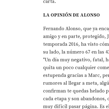
carta.
LA OPINIÓN DE ALONSO
Fernando Alonso, que ya enca
amigo y en parte, protegido, J
temporada 2016, ha visto cóm
su lado, la número 67 en las 4
"Un día muy negativo, fatal, h
quita un poco cualquier comen
estupenda gracias a Marc, pe
rumores al llegar a meta, alg
confirman te quedas helado p
cada etapa y son abandonos, o
muy difícil pasar página. Es 