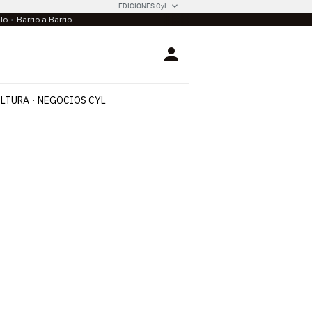
EDICIONES CyL
llo
Barrio a Barrio
Login
LTURA
NEGOCIOS CYL