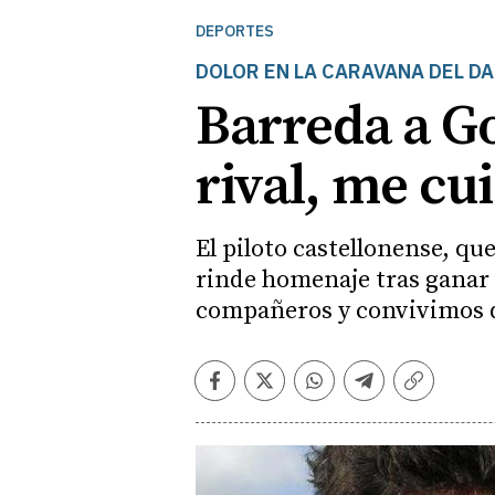
DEPORTES
DOLOR EN LA CARAVANA DEL D
Barreda a G
rival, me c
El piloto castellonense, qu
rinde homenaje tras ganar l
compañeros y convivimos d
Facebook
Twitter
Whatsapp
Telegram
Copiar
enlace