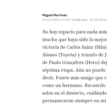
Miguel Martínez
12.01.2020 | 17:49
Actualizado:
12.01.2020 
No hay espacio para nada más q
mucho que haya sido la mejor
victoria de Carlos Sainz (Min
Alonso (Toyota) y triunfo de
de Paulo Gonçalves (Hero) de
séptima etapa. Aún no puedo 
decir. Fuiste más amigo que r
como un hermano. Recuerdo 
solos en el desierto, cuidándo
permanecerán siempre en mi 