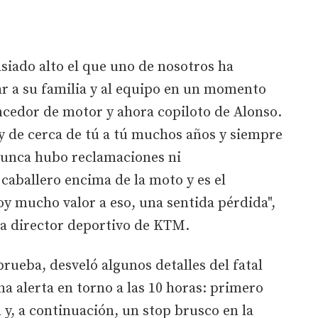
siado alto el que uno de nosotros ha
ar a su familia y al equipo en un momento
ncedor de motor y ahora copiloto de Alonso.
 de cerca de tú a tú muchos años y siempre
 nunca hubo reclamaciones ni
caballero encima de la moto y es el
y mucho valor a eso, una sentida pérdida",
ra director deportivo de KTM.
prueba, desveló algunos detalles del fatal
a alerta en torno a las 10 horas: primero
 y, a continuación, un stop brusco en la