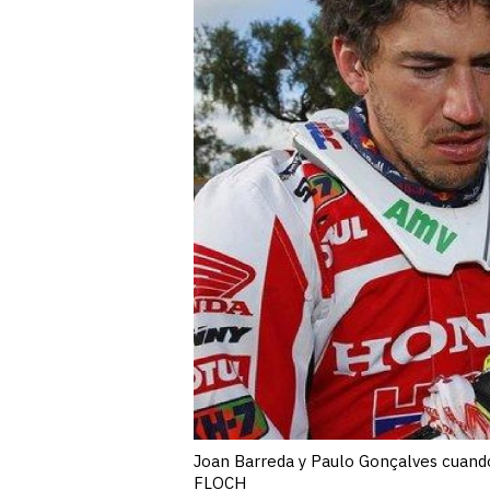
Joan Barreda y Paulo Gonçalves cuan
FLOCH