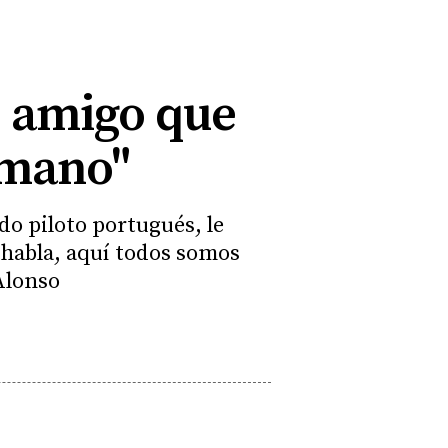
s amigo que
rmano"
do piloto portugués, le
n habla, aquí todos somos
Alonso