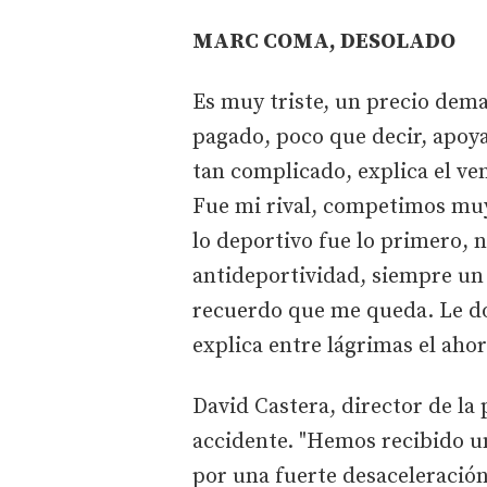
MARC COMA, DESOLADO
Es muy triste, un precio dema
pagado, poco que decir, apoy
tan complicado, explica el ve
Fue mi rival, competimos muy
lo deportivo fue lo primero,
antideportividad, siempre un 
recuerdo que me queda. Le do
explica entre lágrimas el aho
David Castera, director de la 
accidente. "Hemos recibido un
por una fuerte desaceleración