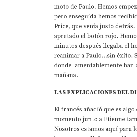
moto de Paulo. Hemos empezad
pero enseguida hemos recibid
Price, que venía justo detrás.
apretado el botón rojo. Hemos
minutos después llegaba el he
reanimar a Paulo...sin éxito. S
donde lamentablemente han co
mañana.
LAS EXPLICACIONES DEL D
El francés añadió que es algo 
momento junto a Etienne tam
Nosotros estamos aquí para los