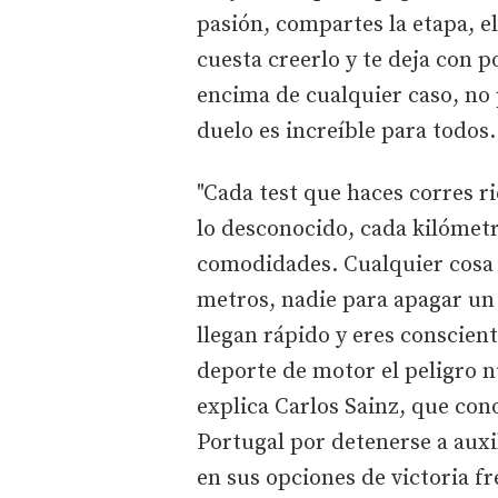
pasión, compartes la etapa, el 
cuesta creerlo y te deja con p
encima de cualquier caso, no p
duelo es increíble para todos.
"Cada test que haces corres ri
lo desconocido, cada kilómetr
comodidades. Cualquier cosa 
metros, nadie para apagar un
llegan rápido y eres conscient
deporte de motor el peligro nu
explica Carlos Sainz, que con
Portugal por detenerse a auxil
en sus opciones de victoria f