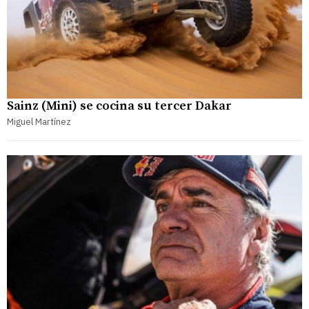
Sainz (Mini) se cocina su tercer Dakar
Miguel Martínez