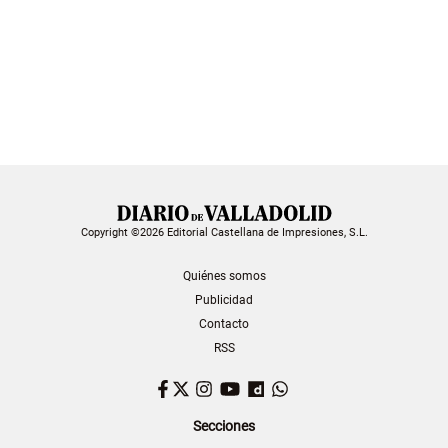
Copyright ©2026 Editorial Castellana de Impresiones, S.L.
Quiénes somos
Publicidad
Contacto
RSS
Facebook
Twitter
Instagram
YouTube
Dailymotion
WhatsApp
Secciones