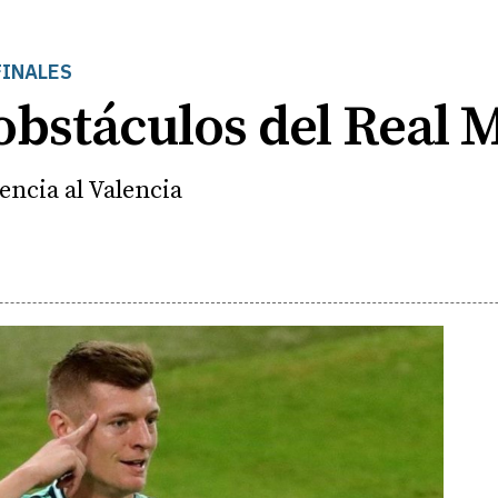
FINALES
 obstáculos del Real 
encia al Valencia