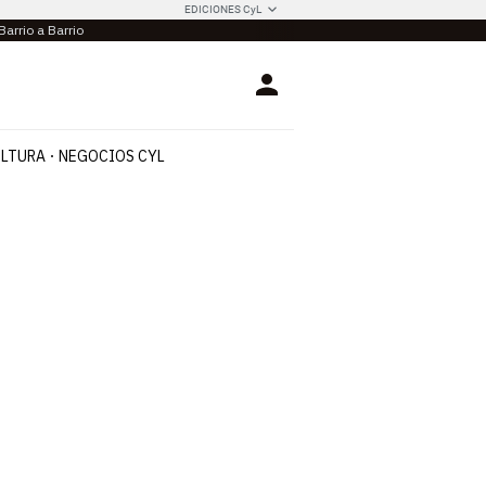
EDICIONES CyL
Barrio a Barrio
Login
LTURA
NEGOCIOS CYL