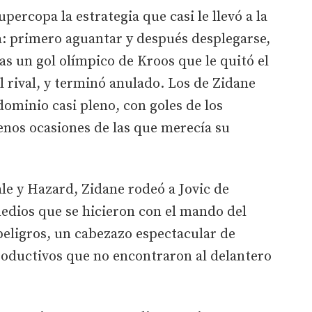
percopa la estrategia que casi le llevó a la
ga: primero aguantar y después desplegarse,
ras un gol olímpico de Kroos que le quitó el
l rival, y terminó anulado. Los de Zidane
dominio casi pleno, con goles de los
nos ocasiones de las que merecía su
le y Hazard, Zidane rodeó a Jovic de
edios que se hicieron con el mando del
peligros, un cabezazo espectacular de
oductivos que no encontraron al delantero