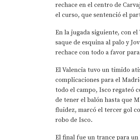
rechace en el centro de Carvaj
el curso, que sentenció el par
En la jugada siguiente, con e
saque de esquina al palo y Jovi
rechace con todo a favor par
El Valencia tuvo un tímido ati
complicaciones para el Madri
todo el campo, Isco regateó c
de tener el balón hasta que 
fluidez, marcó el tercer gol c
robo de Isco.
El final fue un trance para u