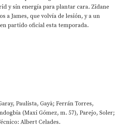
d y sin energía para plantar cara. Zidane
s a James, que volvía de lesión, y a un
en partido oficial esta temporada.
ray, Paulista, Gayà; Ferrán Torres,
ndogbia (Maxi Gómez, m. 57), Parejo, Soler;
écnico: Albert Celades.