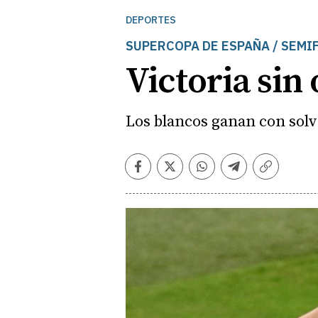
DEPORTES
SUPERCOPA DE ESPAÑA / SEMI
Victoria sin
Los blancos ganan con solv
Facebook
Twitter
Whatsapp
Telegram
Copiar
enlace