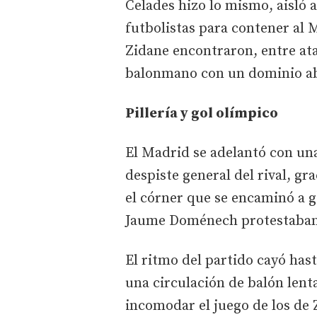
Celades hizo lo mismo, aisló 
futbolistas para contener al 
Zidane encontraron, entre at
balonmano con un dominio ab
Pillería y gol olímpico
El Madrid se adelantó con una
despiste general del rival, gr
el córner que se encaminó a g
Jaume Doménech protestaban 
El ritmo del partido cayó hast
una circulación de balón lenta
incomodar el juego de los de 