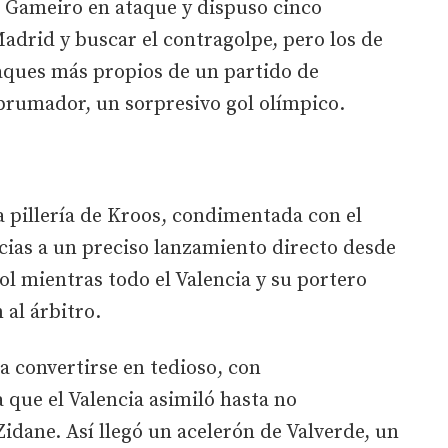
a Gameiro en ataque y dispuso cinco
Madrid y buscar el contragolpe, pero los de
aques más propios de un partido de
rumador, un sorpresivo gol olímpico.
 pillería de Kroos, condimentada con el
acias a un preciso lanzamiento directo desde
ol mientras todo el Valencia y su portero
al árbitro.
a convertirse en tedioso, con
 que el Valencia asimiló hasta no
Zidane. Así llegó un acelerón de Valverde, un