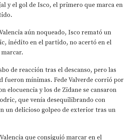
al y el gol de Isco, el primero que marca en
tido.
l Valencia aún noqueado, Isco remató un
c, inédito en el partido, no acertó en el
a marcar.
sbo de reacción tras el descanso, pero las
d fueron mínimas. Fede Valverde corrió por
on elocuencia y los de Zidane se cansaron
Modric, que venía desequilibrando con
on un delicioso golpeo de exterior tras un
n Valencia que consiguió marcar en el