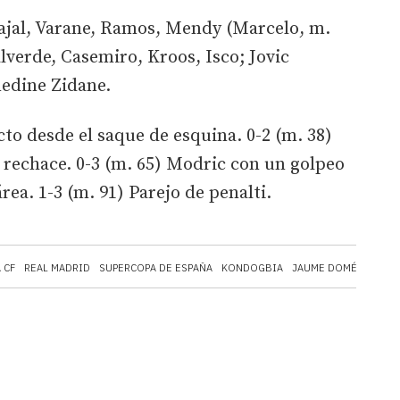
ajal, Varane, Ramos, Mendy (Marcelo, m.
lverde, Casemiro, Kroos, Isco; Jovic
nedine Zidane.
cto desde el saque de esquina. 0-2 (m. 38)
n rechace. 0-3 (m. 65) Modric con un golpeo
rea. 1-3 (m. 91) Parejo de penalti.
 CF
REAL MADRID
SUPERCOPA DE ESPAÑA
KONDOGBIA
JAUME DOMÉNECH
I