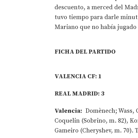
descuento, a merced del Madri
tuvo tiempo para darle minuto
Mariano que no había jugado 
FICHA DEL PARTIDO
VALENCIA CF: 1
REAL MADRID: 3
Valencia:
Domènech; Wass, Ga
Coquelin (Sobrino, m. 82), Ko
Gameiro (Cheryshev, m. 70). T