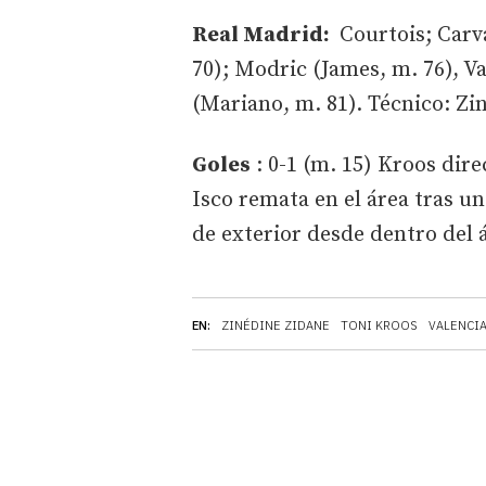
Real Madrid:
Courtois; Carv
70); Modric (James, m. 76), Va
(Mariano, m. 81). Técnico: Zi
Goles
: 0-1 (m. 15) Kroos dire
Isco remata en el área tras u
de exterior desde dentro del á
EN:
ZINÉDINE ZIDANE
TONI KROOS
VALENCIA