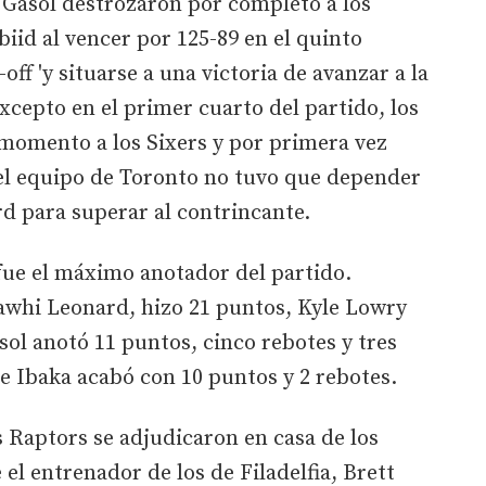
Gasol destrozaron por completo a los
iid al vencer por 125-89 en el quinto
-off 'y situarse a una victoria de avanzar a la
Excepto en el primer cuarto del partido, los
momento a los Sixers y por primera vez
, el equipo de Toronto no tuvo que depender
rd para superar al contrincante.
fue el máximo anotador del partido.
awhi Leonard, hizo 21 puntos, Kyle Lowry
ol anotó 11 puntos, cinco rebotes y tres
e Ibaka acabó con 10 puntos y 2 rebotes.
s Raptors se adjudicaron en casa de los
 el entrenador de los de Filadelfia, Brett