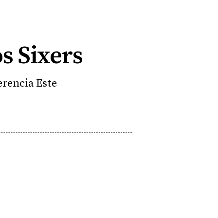
s Sixers
erencia Este