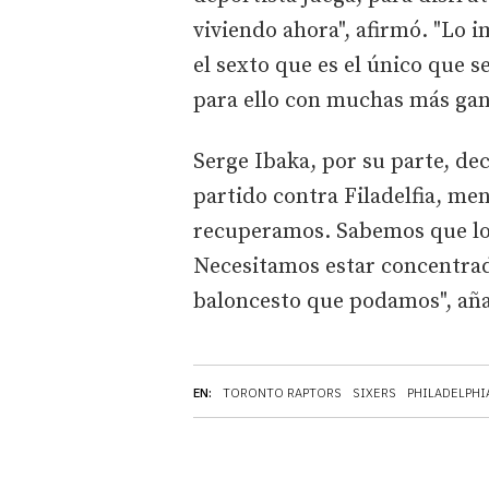
viviendo ahora", afirmó. "Lo i
el sexto que es el único que 
para ello con muchas más gan
Serge Ibaka, por su parte, de
partido contra Filadelfia, me
recuperamos. Sabemos que lo dif
Necesitamos estar concentrado
baloncesto que podamos", aña
EN:
TORONTO RAPTORS
SIXERS
PHILADELPHI