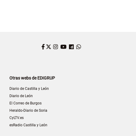
Facebook
Twitter
Instagram
YouTube
Dailymotion
WhatsApp
Otras webs de EDIGRUP
Diario de Castilla y León
Diario de León
El Correo de Burgos
Heraldo-Diario de Soria
CyLTV.es
esRadio Castilla y León