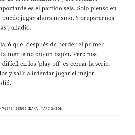
mportante es el partido seis. Solo pienso en
se puede jugar ahora mismo. Y prepararnos
as", añadió.
claró que "después de perder el primer
ntalmente no dio un bajón. Pero nos
ícil en los 'play-off' es cerrar la serie.
s y salir a intentar jugar el mejor
dió.
A 76ERS
SERGE IBAKA
MARC GASOL