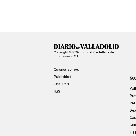
Copyright ©2026 Editorial Castellana de
Impresiones, S.L.
Quiénes somos
Publicidad
Sec
Contacto
Val
RSS
Pro
Rea
Dep
Cas
Cul
Fie