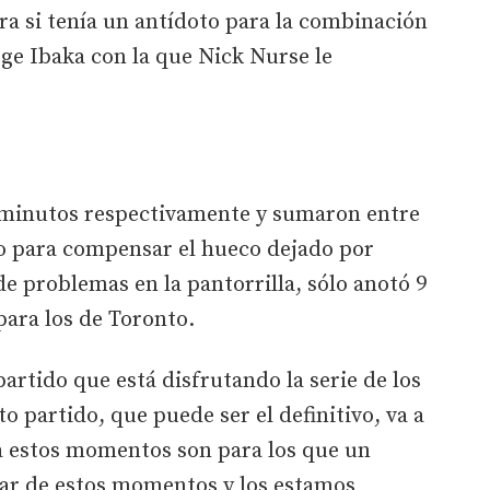
a si tenía un antídoto para la combinación
ge Ibaka con la que Nick Nurse le
2 minutos respectivamente y sumaron entre
io para compensar el hueco dejado por
e problemas en la pantorrilla, sólo anotó 9
para los de Toronto.
artido que está disfrutando la serie de los
xto partido, que puede ser el definitivo, va a
ra estos momentos son para los que un
tar de estos momentos y los estamos