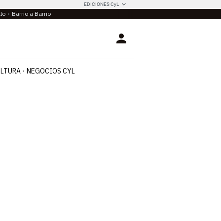
EDICIONES CyL
llo
Barrio a Barrio
Login
LTURA
NEGOCIOS CYL