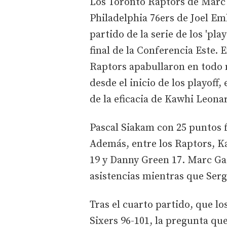
Los Toronto Raptors de Marc 
Philadelphia 76ers de Joel Emb
partido de la serie de los 'play
final de la Conferencia Este. 
Raptors apabullaron en todo 
desde el inicio de los playoff
de la eficacia de Kawhi Leona
Pascal Siakam con 25 puntos 
Además, entre los Raptors, K
19 y Danny Green 17. Marc Gas
asistencias mientras que Serg
Tras el cuarto partido, que lo
Sixers 96-101, la pregunta que