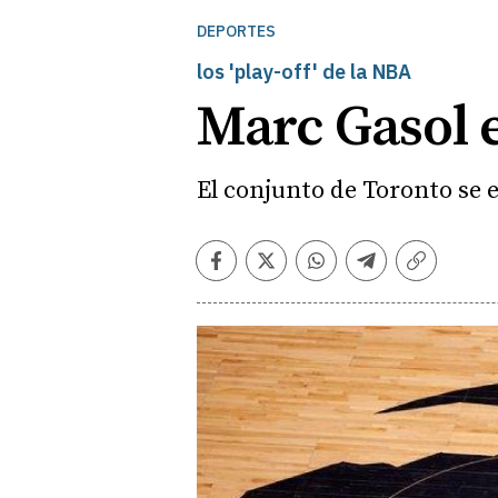
DEPORTES
los 'play-off' de la NBA
Marc Gasol e
El conjunto de Toronto se e
Facebook
Twitter
Whatsapp
Telegram
Copiar
enlace