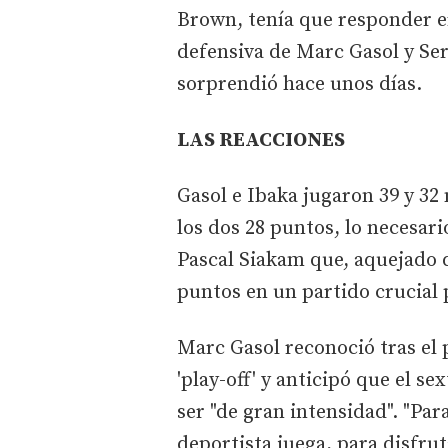
Brown, tenía que responder er
defensiva de Marc Gasol y Ser
sorprendió hace unos días.
LAS REACCIONES
Gasol e Ibaka jugaron 39 y 3
los dos 28 puntos, lo necesar
Pascal Siakam que, aquejado d
puntos en un partido crucial 
Marc Gasol reconoció tras el p
'play-off' y anticipó que el se
ser "de gran intensidad". "Pa
deportista juega, para disfru