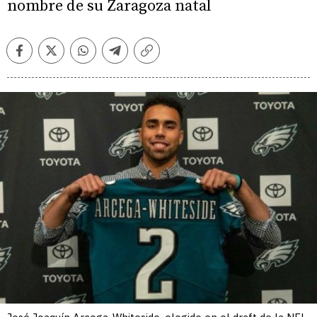
nombre de su Zaragoza natal
Facebook
Twitter
Whatsapp
Telegram
Copiar
enlace