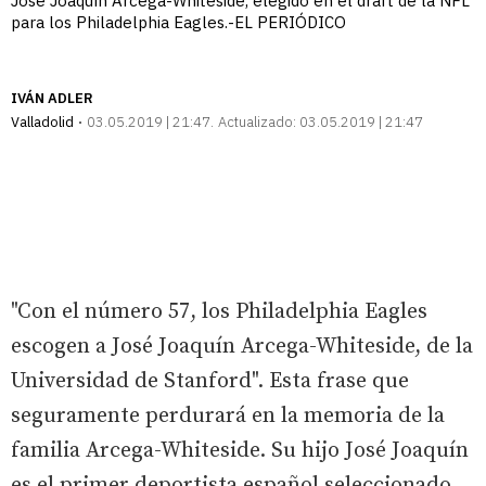
José Joaquín Arcega-Whiteside, elegido en el draft de la NFL
para los Philadelphia Eagles.-EL PERIÓDICO
IVÁN ADLER
Valladolid
03.05.2019 | 21:47
Actualizado:
03.05.2019 | 21:47
"Con el número 57, los Philadelphia Eagles
escogen a José Joaquín Arcega-Whiteside, de la
Universidad de Stanford". Esta frase que
seguramente perdurará en la memoria de la
familia Arcega-Whiteside. Su hijo José Joaquín
es el primer deportista español seleccionado