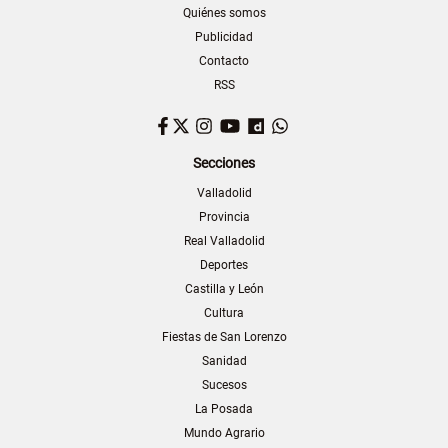
Quiénes somos
Publicidad
Contacto
RSS
Facebook
Twitter
Instagram
YouTube
Dailymotion
WhatsApp
Secciones
Valladolid
Provincia
Real Valladolid
Deportes
Castilla y León
Cultura
Fiestas de San Lorenzo
Sanidad
Sucesos
La Posada
Mundo Agrario