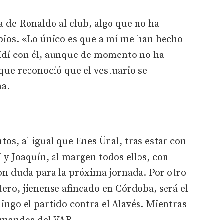
a de Ronaldo al club, algo que no ha
bios. «Lo único es que a mí me han hecho
idí con él, aunque de momento no ha
ue reconoció que el vestuario se
na.
tos, al igual que Enes Ünal, tras estar con
 y Joaquín, al margen todos ellos, con
on duda para la próxima jornada. Por otro
ro, jienense afincado en Córdoba, será el
ingo el partido contra el Alavés. Mientras