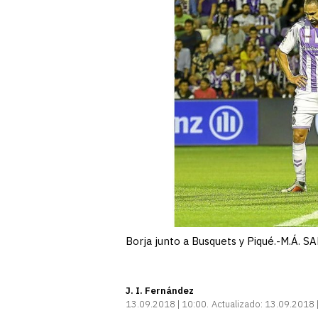
Borja junto a Busquets y Piqué.-M.Á. 
J. I. Fernández
13.09.2018 | 10:00
Actualizado:
13.09.2018 