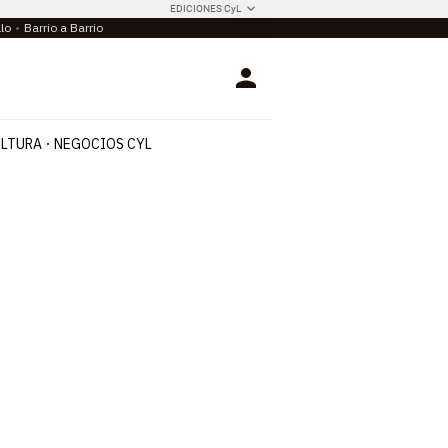
EDICIONES CyL
llo
Barrio a Barrio
Login
LTURA
NEGOCIOS CYL