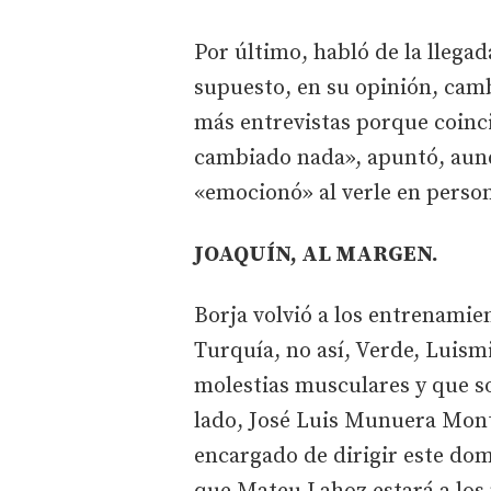
Por último, habló de la llegad
supuesto, en su opinión, cam
más entrevistas porque coinc
cambiado nada», apuntó, aunq
«emocionó» al verle en perso
JOAQUÍN, AL MARGEN.
Borja volvió a los entrenamien
Turquía, no así, Verde, Luismi
molestias musculares y que s
lado, José Luis Munuera Monte
encargado de dirigir este dom