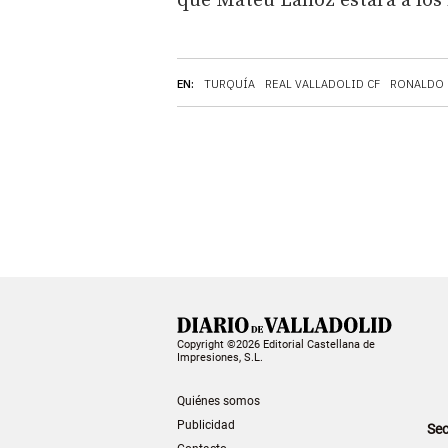
que Mateu Lahoz estará a los
EN:
TURQUÍA
REAL VALLADOLID CF
RONALDO 
Copyright ©2026 Editorial Castellana de
Impresiones, S.L.
Quiénes somos
Publicidad
Sec