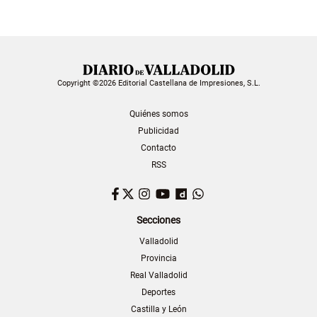
Copyright ©2026 Editorial Castellana de Impresiones, S.L.
Quiénes somos
Publicidad
Contacto
RSS
Facebook
Twitter
Instagram
YouTube
Dailymotion
WhatsApp
Secciones
Valladolid
Provincia
Real Valladolid
Deportes
Castilla y León