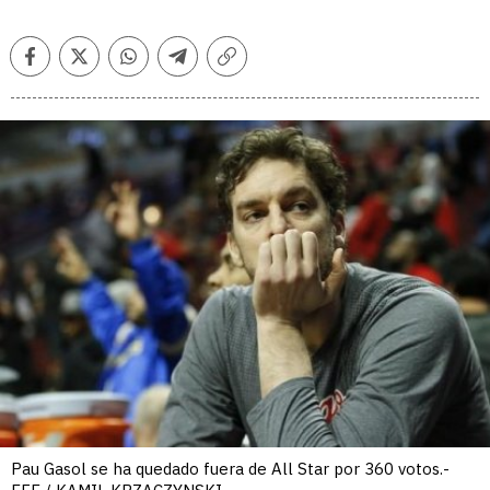
Facebook
Twitter
Whatsapp
Telegram
Copiar
enlace
Pau Gasol se ha quedado fuera de All Star por 360 votos.-