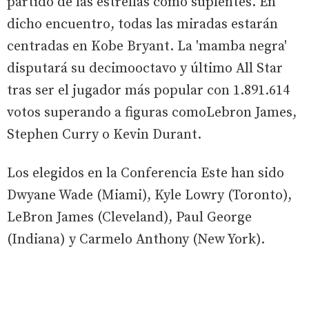
partido de las estrellas como suplentes. En
dicho encuentro, todas las miradas estarán
centradas en Kobe Bryant. La 'mamba negra'
disputará su decimooctavo y último All Star
tras ser el jugador más popular con 1.891.614
votos superando a figuras comoLebron James,
Stephen Curry o Kevin Durant.
Los elegidos en la Conferencia Este han sido
Dwyane Wade (Miami), Kyle Lowry (Toronto),
LeBron James (Cleveland), Paul George
(Indiana) y Carmelo Anthony (New York).