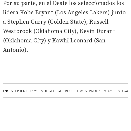
Por su parte, en el Oeste los seleccionados los
lidera Kobe Bryant (Los Angeles Lakers) junto
a Stephen Curry (Golden State), Russell
Westbrook (Oklahoma City), Kevin Durant
(Oklahoma City) y Kawhi Leonard (San
Antonio).
EN:
STEPHEN CURRY
PAUL GEORGE
RUSSELL WESTBROOK
MIAMI
PAU GAS