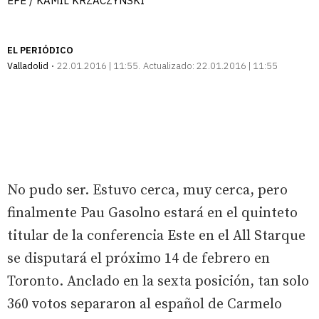
EFE / KAMIL KRZACZYNSKI
EL PERIÓDICO
Valladolid
22.01.2016 | 11:55
Actualizado:
22.01.2016 | 11:55
No pudo ser. Estuvo cerca, muy cerca, pero
finalmente Pau Gasolno estará en el quinteto
titular de la conferencia Este en el All Starque
se disputará el próximo 14 de febrero en
Toronto. Anclado en la sexta posición, tan solo
360 votos separaron al español de Carmelo