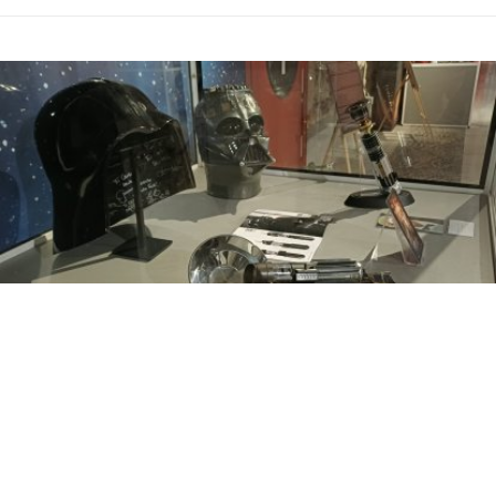
Material de 'Star Wars'
PUFA
Tesoros de Hollywood
/5