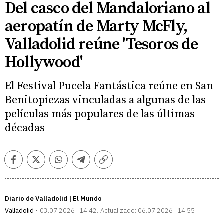
Del casco del Mandaloriano al
aeropatín de Marty McFly,
Valladolid reúne 'Tesoros de
Hollywood'
El Festival Pucela Fantástica reúne en San
Benitopiezas vinculadas a algunas de las
películas más populares de las últimas
décadas
Facebook
Twitter
Whatsapp
Telegram
Copiar
enlace
Diario de Valladolid | El Mundo
Valladolid
03.07.2026 | 14:42
Actualizado:
06.07.2026 | 14:55