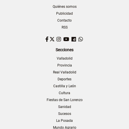
Quiénes somos
Publicidad
Contacto
RSS
Facebook
Twitter
Instagram
YouTube
Dailymotion
WhatsApp
Secciones
Valladolid
Provincia
Real Valladolid
Deportes
Castilla y León
Cultura
Fiestas de San Lorenzo
Sanidad
Sucesos
La Posada
Mundo Agrario