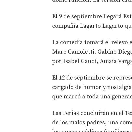
doble función. La versión está
El 9 de septiembre llegará Es
compañía Lagarto Lagarto que 
La comedia tomará el relevo e
Marc Camoletti. Gabino Dieg
por Isabel Gaudí, Amaia Varga
El 12 de septiembre se represe
cargado de humor y nostalgia
que marcó a toda una generac
Las Ferias concluirán en el Te
de los malos padres, una come