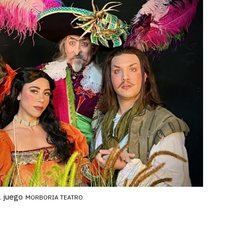
l juego
MORBORIA TEATRO