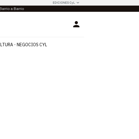
EDICIONES CyL
Barrio a Barrio
Login
LTURA
NEGOCIOS CYL