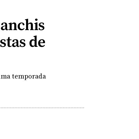
Sanchis
stas de
xima temporada