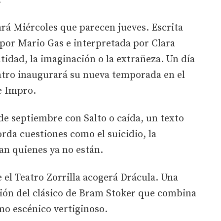
.
rá Miércoles que parecen jueves. Escrita
a por Mario Gas e interpretada por Clara
tidad, la imaginación o la extrañeza. Un día
atro inaugurará su nueva temporada en el
e Impro.
 de septiembre con Salto o caída, un texto
da cuestiones como el suicidio, la
an quienes ya no están.
 el Teatro Zorrilla acogerá Drácula. Una
sión del clásico de Bram Stoker que combina
mo escénico vertiginoso.