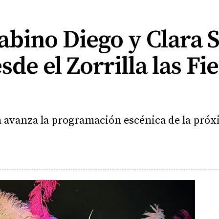
abino Diego y Clara 
de el Zorrilla las Fie
a avanza la programación escénica de la pró