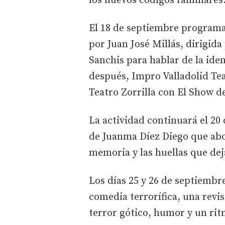
los nuevos códigos familiares
El 18 de septiembre programa
por Juan José Millás, dirigid
Sanchis para hablar de la iden
después, Impro Valladolid Te
Teatro Zorrilla con El Show d
La actividad continuará el 20
de Juanma Díez Diego que abor
memoria y las huellas que dej
Los días 25 y 26 de septiembre
comedia terrorífica, una revi
terror gótico, humor y un rit