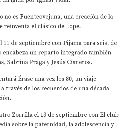
 dirigida por Ignasi Vidal.
to no es Fuenteovejuna, una creación de la
reinventa el clásico de Lope.
l 11 de septiembre con Pijama para seis, de
o encabeza un reparto integrado también
s, Sabrina Praga y Jesús Cisneros.
ntará Érase una vez los 80, un viaje
 a través de los recuerdos de una década
ión.
atro Zorrilla el 13 de septiembre con El club
dia sobre la paternidad, la adolescencia y