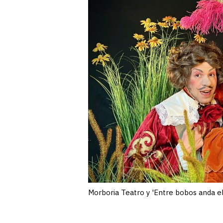
Morboria Teatro y 'Entre bobos anda e