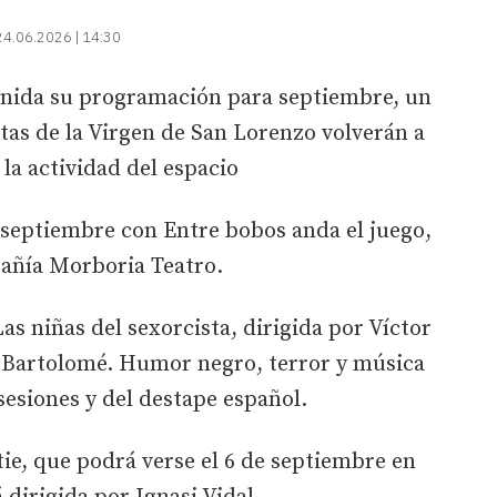
24.06.2026 | 14:30
efinida su programación para septiembre, un
stas de la Virgen de San Lorenzo volverán a
la actividad del espacio
e septiembre con Entre bobos anda el juego,
pañía Morboria Teatro.
as niñas del sexorcista, dirigida por Víctor
e Bartolomé. Humor negro, terror y música
sesiones y del destape español.
ie, que podrá verse el 6 de septiembre en