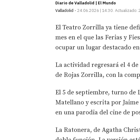
Diario de Valladolid | El Mundo
Valladolid
24.06.2026 | 14:30
Actualizado:
El Teatro Zorrilla ya tiene d
mes en el que las Ferias y Fie
ocupar un lugar destacado en 
La actividad regresará el 4 d
de Rojas Zorrilla, con la com
El 5 de septiembre, turno de L
Matellano y escrita por Jaim
en una parodia del cine de po
La Ratonera, de Agatha Christ