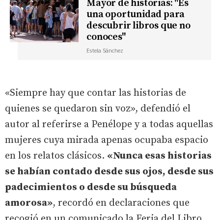
Mayor de historias: "Es
una oportunidad para
descubrir libros que no
conoces"
Estela Sánchez
«Siempre hay que contar las historias de
quienes se quedaron sin voz», defendió el
autor al referirse a Penélope y a todas aquellas
mujeres cuya mirada apenas ocupaba espacio
en los relatos clásicos.
«Nunca esas historias
se habían contado desde sus ojos, desde sus
padecimientos o desde su búsqueda
amorosa»
, recordó en declaraciones que
recogió en un comunicado la Feria del Libro