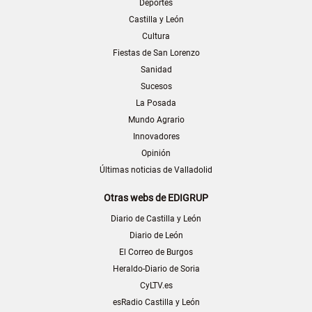
Deportes
Castilla y León
Cultura
Fiestas de San Lorenzo
Sanidad
Sucesos
La Posada
Mundo Agrario
Innovadores
Opinión
Últimas noticias de Valladolid
Otras webs de EDIGRUP
Diario de Castilla y León
Diario de León
El Correo de Burgos
Heraldo-Diario de Soria
CyLTV.es
esRadio Castilla y León