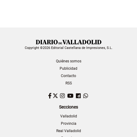
Copyright ©2026 Editorial Castellana de Impresiones, S.L.
Quiénes somos
Publicidad
Contacto
RSS
Facebook
Twitter
Instagram
YouTube
Dailymotion
WhatsApp
Secciones
Valladolid
Provincia
Real Valladolid