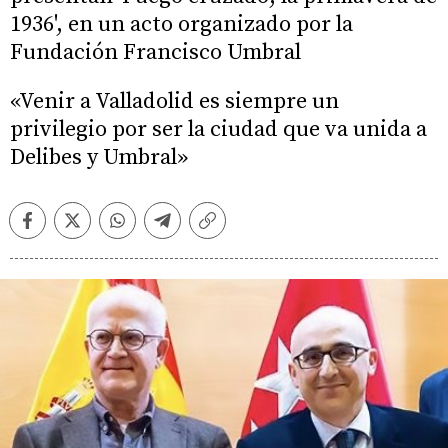
1936', en un acto organizado por la
Fundación Francisco Umbral
«Venir a Valladolid es siempre un
privilegio por ser la ciudad que va unida a
Delibes y Umbral»
Facebook
Twitter
Whatsapp
Telegram
Copiar
enlace