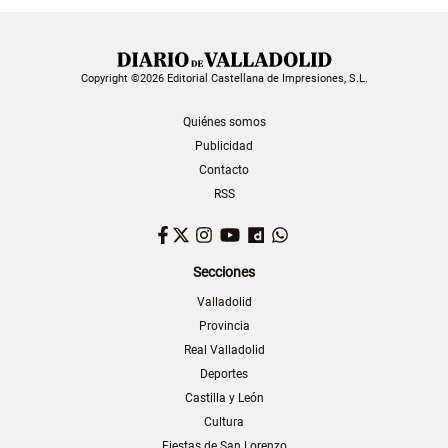
Copyright ©2026 Editorial Castellana de Impresiones, S.L.
Quiénes somos
Publicidad
Contacto
RSS
Facebook
Twitter
Instagram
YouTube
Dailymotion
WhatsApp
Secciones
Valladolid
Provincia
Real Valladolid
Deportes
Castilla y León
Cultura
Fiestas de San Lorenzo