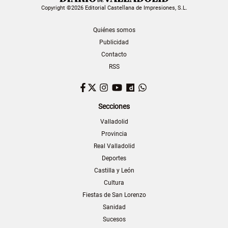
Copyright ©2026 Editorial Castellana de Impresiones, S.L.
Quiénes somos
Publicidad
Contacto
RSS
Facebook
Twitter
Instagram
YouTube
Dailymotion
WhatsApp
Secciones
Valladolid
Provincia
Real Valladolid
Deportes
Castilla y León
Cultura
Fiestas de San Lorenzo
Sanidad
Sucesos