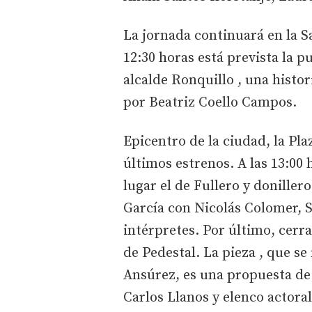
La jornada continuará en la S
12:30 horas está prevista la p
alcalde Ronquillo , una histor
por Beatriz Coello Campos.
Epicentro de la ciudad, la Pla
últimos estrenos. A las 13:00 
lugar el de Fullero y doniller
García con Nicolás Colomer, 
intérpretes. Por último, cerra
de Pedestal. La pieza , que se
Ansúrez, es una propuesta de 
Carlos Llanos y elenco actoral