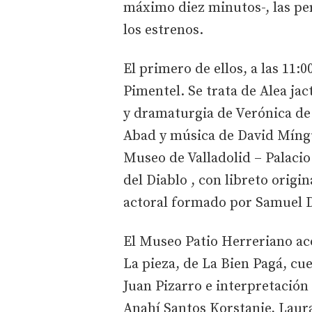
máximo diez minutos-, las pe
los estrenos.
El primero de ellos, a las 11:0
Pimentel. Se trata de Alea jac
y dramaturgia de Verónica de 
Abad y música de David Míngue
Museo de Valladolid – Palacio 
del Diablo , con libreto origi
actoral formado por Samuel Dí
El Museo Patio Herreriano aco
La pieza, de La Bien Pagá, cu
Juan Pizarro e interpretación
Anahí Santos Korstanje, Laura