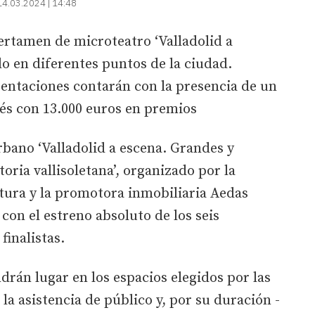
14.03.2024 | 14:48
 certamen de microteatro ‘Valladolid a
do en diferentes puntos de la ciudad.
esentaciones contarán con la presencia de un
rés con 13.000 euros en premios
bano ‘Valladolid a escena. Grandes y
ria vallisoletana’, organizado por la
tura y la promotora inmobiliaria Aedas
con el estreno absoluto de los seis
inalistas.
drán lugar en los espacios elegidos por las
la asistencia de público y, por su duración -