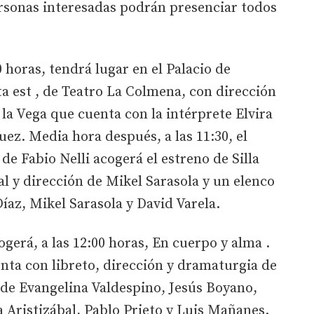
rsonas interesadas podrán presenciar todos
0 horas, tendrá lugar en el Palacio de
ta est , de Teatro La Colmena, con dirección
la Vega que cuenta con la intérprete Elvira
z. Media hora después, a las 11:30, el
de Fabio Nelli acogerá el estreno de Silla
nal y dirección de Mikel Sarasola y un elenco
az, Mikel Sarasola y David Varela.
gerá, a las 12:00 horas, En cuerpo y alma .
enta con libreto, dirección y dramaturgia de
 de Evangelina Valdespino, Jesús Boyano,
 Aristizábal, Pablo Prieto y Luis Mañanes.