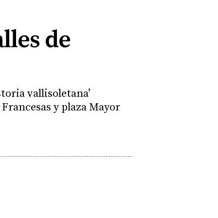
alles de
oria vallisoletana’
s Francesas y plaza Mayor