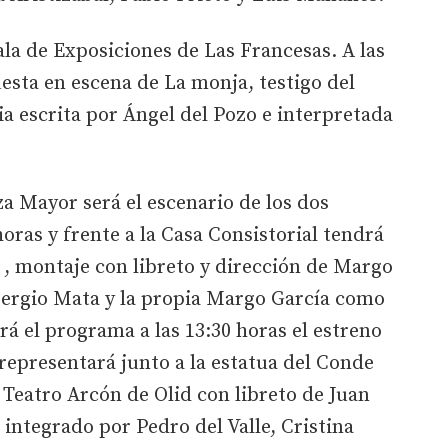
ala de Exposiciones de Las Francesas. A las
uesta en escena de La monja, testigo del
ia escrita por Ángel del Pozo e interpretada
za Mayor será el escenario de los dos
horas y frente a la Casa Consistorial tendrá
o , montaje con libreto y dirección de Margo
Sergio Mata y la propia Margo García como
rá el programa a las 13:30 horas el estreno
 representará junto a la estatua del Conde
Teatro Arcón de Olid con libreto de Juan
 integrado por Pedro del Valle, Cristina