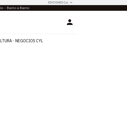
EDICIONES CyL
llo
Barrio a Barrio
Login
LTURA
NEGOCIOS CYL