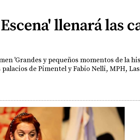
 Escena' llenará las c
tamen 'Grandes y pequeños momentos de la hist
s palacios de Pimentel y Fabio Nelli, MPH, La