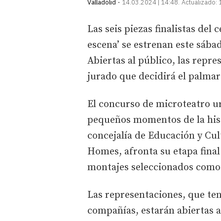
Valladolid
14.03.2024 | 14:48
Actualizado:
Las seis piezas finalistas del
escena’ se estrenan este sába
Abiertas al público, las repr
jurado que decidirá el palma
El concurso de microteatro ur
pequeños momentos de la histo
concejalía de Educación y Cul
Homes, afronta su etapa final 
montajes seleccionados como f
Las representaciones, que ten
compañías, estarán abiertas a 