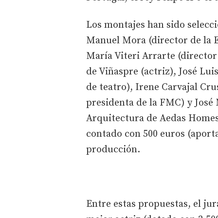
Los montajes han sido selecc
Manuel Mora (director de la 
María Viteri Arrarte (director
de Viñaspre (actriz), José Lu
de teatro), Irene Carvajal Cru
presidenta de la FMC) y José
Arquitectura de Aedas Homes).
contado con 500 euros (aporta
producción.
Entre estas propuestas, el ju