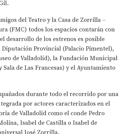
Gil.
migos del Teatro y la Casa de Zorrilla –
ra (FMC) todos los espacios contarán con
l desarrollo de los estrenos es posible
a Diputación Provincial (Palacio Pimentel),
Museo de Valladolid), la Fundación Municipal
y Sala de Las Francesas) y el Ayuntamiento
mpañados durante todo el recorrido por una
tegrada por actores caracterizados en el
toria de Valladolid como el conde Pedro
olina, Isabel de Castilla o Isabel de
universal José Zorrilla.