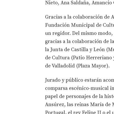
Nieto, Ana Saldaña, Amancio 
Gracias a la colaboración de A
Fundación Municipal de Cultu
un regidor. Del mismo modo, e
gracias a la colaboración de l
la Junta de Castilla y León (
de Cultura (Patio Herreriano 
de Valladolid (Plaza Mayor).
Jurado y público estarán aco
comparsa escénico-musical in
papel de personajes de la his
Ansúrez, las reinas María de M
Portugal, el rey Felipe II o el 