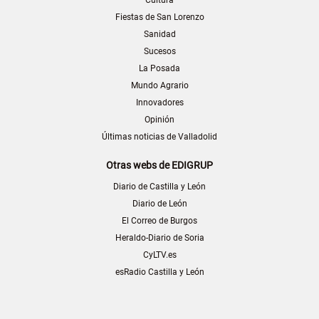
Cultura
Fiestas de San Lorenzo
Sanidad
Sucesos
La Posada
Mundo Agrario
Innovadores
Opinión
Últimas noticias de Valladolid
Otras webs de EDIGRUP
Diario de Castilla y León
Diario de León
El Correo de Burgos
Heraldo-Diario de Soria
CyLTV.es
esRadio Castilla y León