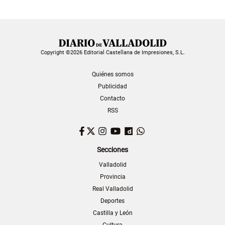
Copyright ©2026 Editorial Castellana de Impresiones, S.L.
Quiénes somos
Publicidad
Contacto
RSS
Facebook
Twitter
Instagram
YouTube
Dailymotion
WhatsApp
Secciones
Valladolid
Provincia
Real Valladolid
Deportes
Castilla y León