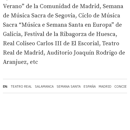
Verano” de la Comunidad de Madrid, Semana
de Música Sacra de Segovia, Ciclo de Música
Sacra “Música e Semana Santa en Europa” de
Galicia, Festival de la Ribagorza de Huesca,
Real Coliseo Carlos III de El Escorial, Teatro
Real de Madrid, Auditorio Joaquín Rodrigo de
Aranjuez, etc
EN:
TEATRO REAL
SALAMANCA
SEMANA SANTA
ESPAÑA
MADRID
CONCIER