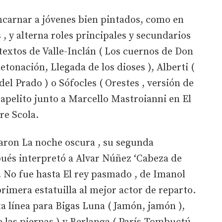
 encarnar a jóvenes bien pintados, como en
 , y alterna roles principales y secundarios
 textos de Valle-Inclán ( Los cuernos de Don
detonación, Llegada de los dioses ), Alberti (
el Prado ) o Sófocles ( Orestes , versión de
papelito junto a Marcello Mastroianni en El
re Scola.
maron La noche oscura , su segunda
pués interpretó a Alvar Núñez ‘Cabeza de
. No fue hasta El rey pasmado , de Imanol
rimera estatuilla al mejor actor de reparto.
a línea para Bigas Luna ( Jamón, jamón ),