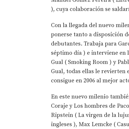
Manuel Gómez Pereira ( Entre
), cuya colaboración se salda
Con la llegada del nuevo mile
ponerse tanto a disposición 
debutantes. Trabaja para Garci
séptimo día ) e interviene en
Gual ( Smoking Room ) y Pablo
Gual, todas ellas le revierte
consigue en 2006 al mejor act
En este nuevo milenio también
Coraje y Los hombres de Paco
Ripstein ( La virgen de la luj
ingleses ), Max Lemcke ( Casu