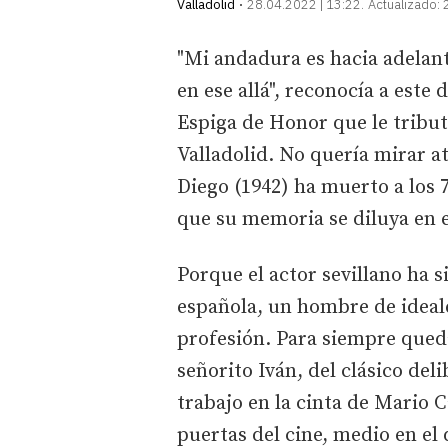
Valladolid
28.04.2022 | 13:22
Actualizado:
"Mi andadura es hacia adelante
en ese allá", reconocía a este 
Espiga de Honor que le tribut
Valladolid. No quería mirar atr
Diego (1942) ha muerto a los 
que su memoria se diluya en e
Porque el actor sevillano ha s
española, un hombre de ideal
profesión. Para siempre qued
señorito Iván, del clásico del
trabajo en la cinta de Mario 
puertas del cine, medio en el