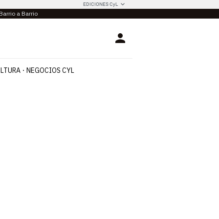
EDICIONES CyL
Barrio a Barrio
Login
LTURA
NEGOCIOS CYL