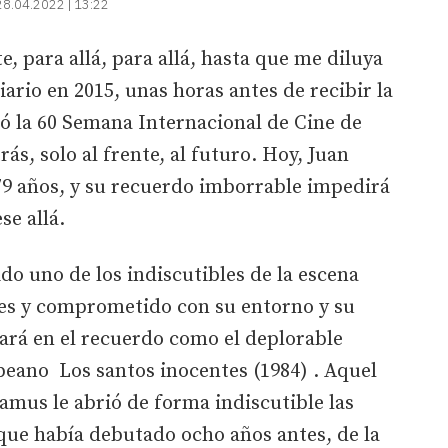
28.04.2022 | 13:22
, para allá, para allá, hasta que me diluya
diario en 2015, unas horas antes de recibir la
ó la 60 Semana Internacional de Cine de
ás, solo al frente, al futuro. Hoy, Juan
79 años, y su recuerdo imborrable impedirá
se allá.
ido uno de los indiscutibles de la escena
es y comprometido con su entorno y su
ará en el recuerdo como el deplorable
ibeano Los santos inocentes (1984) . Aquel
Camus le abrió de forma indiscutible las
 que había debutado ocho años antes, de la