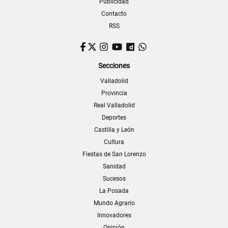
Publicidad
Contacto
RSS
Facebook
Twitter
Instagram
YouTube
Dailymotion
WhatsApp
Secciones
Valladolid
Provincia
Real Valladolid
Deportes
Castilla y León
Cultura
Fiestas de San Lorenzo
Sanidad
Sucesos
La Posada
Mundo Agrario
Innovadores
Opinión