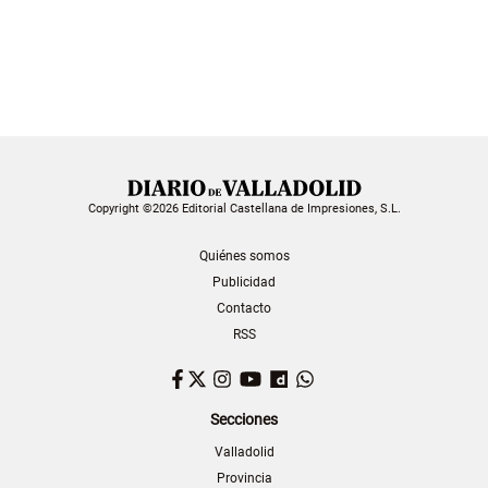
Copyright ©2026 Editorial Castellana de Impresiones, S.L.
Quiénes somos
Publicidad
Contacto
RSS
Facebook
Twitter
Instagram
YouTube
Dailymotion
WhatsApp
Secciones
Valladolid
Provincia