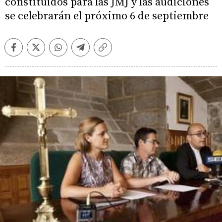
constituidos para las JMJ y las audiciones
se celebrarán el próximo 6 de septiembre
Facebook
Twitter
Whatsapp
Telegram
Copiar
enlace