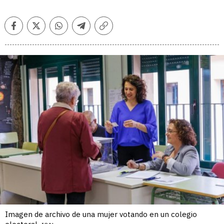
Facebook
Twitter
Whatsapp
Telegram
Copiar
enlace
Imagen de archivo de una mujer votando en un colegio