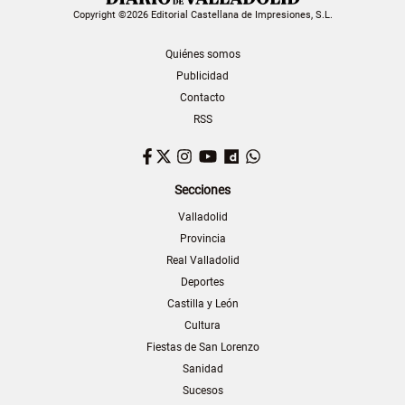
Copyright ©2026 Editorial Castellana de Impresiones, S.L.
Quiénes somos
Publicidad
Contacto
RSS
Facebook
Twitter
Instagram
YouTube
Dailymotion
WhatsApp
Secciones
Valladolid
Provincia
Real Valladolid
Deportes
Castilla y León
Cultura
Fiestas de San Lorenzo
Sanidad
Sucesos