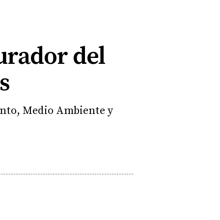
urador del
s
mento, Medio Ambiente y