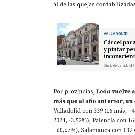
al de las quejas contabilizada
VALLADOLID
Cárcel para
y pintar pe
inconscien
Diario de Valladolid 
Por provincias,
León vuelve a
más que el año anterior, un
Valladolid con 339 (16 más, +
2024, -3,52%), Palencia con 16
+60,67%), Salamanca con 139 