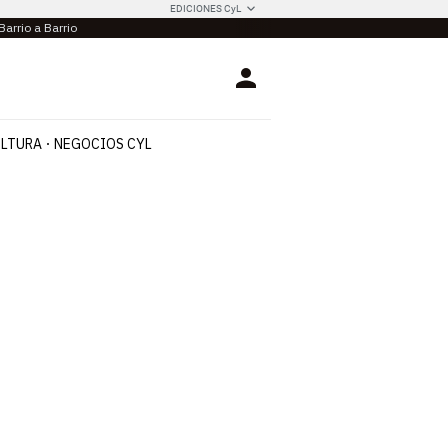
EDICIONES CyL
Barrio a Barrio
Login
LTURA
NEGOCIOS CYL