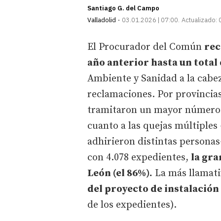
Santiago G. del Campo
Valladolid
03.01.2026 | 07:00
Actualizado:
El Procurador del Común
rec
año anterior hasta un total 
Ambiente y Sanidad a la cabe
reclamaciones. Por provincias
tramitaron un mayor número 
cuanto a las quejas múltiples 
adhirieron distintas personas
con 4.078 expedientes,
la gra
León (el 86%).
La más llamati
del proyecto de instalación 
de los expedientes).