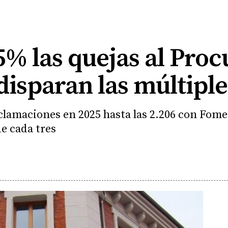
% las quejas al Proc
isparan las múltiple
eclamaciones en 2025 hasta las 2.206 con Fo
e cada tres