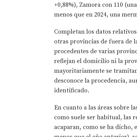
+0,88%), Zamora con 110 (una 
menos que en 2024, una merm
Completan los datos relativos
otras provincias de fuera de
procedentes de varias provinci
reflejan el domicilio ni la pr
mayoritariamente se tramitan
desconoce la procedencia, au
identificado.
En cuanto a las áreas sobre la
como suele ser habitual, las r
acaparan, como se ha dicho, e