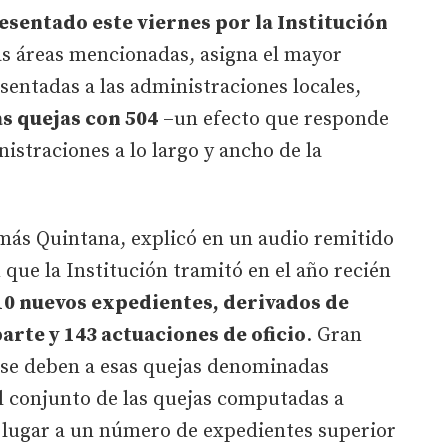
sentado este viernes por la Institución
as áreas mencionadas, asigna el mayor
entadas a las administraciones locales,
as quejas con 504
–un efecto que responde
istraciones a lo largo y ancho de la
ás Quintana, explicó en un audio remitido
que la Institución tramitó en el año recién
10 nuevos expedientes, derivados de
parte y 143 actuaciones de oficio
. Gran
se deben a esas quejas denominadas
el conjunto de las quejas computadas a
o lugar a un número de expedientes superior