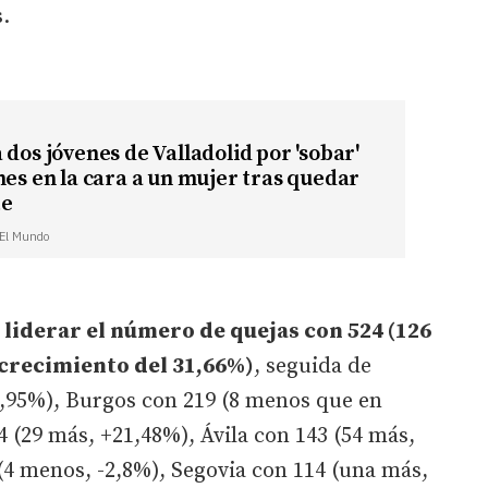
s.
 dos jóvenes de Valladolid por 'sobar'
nes en la cara a un mujer tras quedar
te
| El Mundo
 liderar el número de quejas con 524 (126
 crecimiento del 31,66%)
, seguida de
4,95%), Burgos con 219 (8 menos que en
4 (29 más, +21,48%), Ávila con 143 (54 más,
(4 menos, -2,8%), Segovia con 114 (una más,