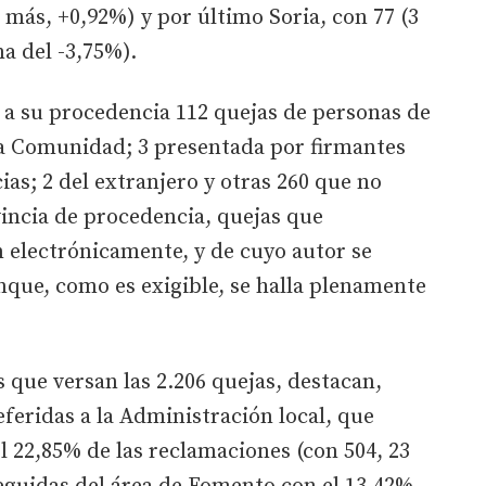
más, +0,92%) y por último Soria, con 77 (3
a del -3,75%).
 a su procedencia 112 quejas de personas de
 la Comunidad; 3 presentada por firmantes
as; 2 del extranjero y otras 260 que no
ovincia de procedencia, quejas que
 electrónicamente, y de cuyo autor se
nque, como es exigible, se halla plenamente
s que versan las 2.206 quejas, destacan,
eferidas a la Administración local, que
l 22,85% de las reclamaciones (con 504, 23