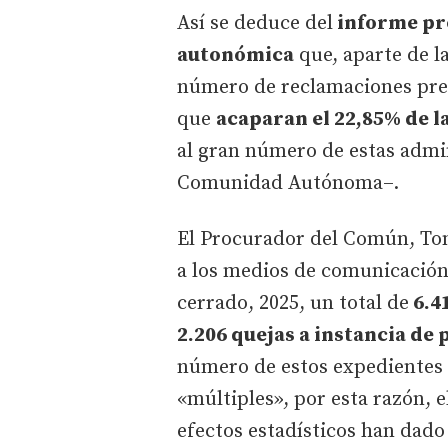
Así se deduce del
informe pre
autonómica
que, aparte de l
número de reclamaciones pres
que
acaparan el 22,85% de l
al gran número de estas admin
Comunidad Autónoma–.
El Procurador del Común, Tom
a los medios de comunicación 
cerrado, 2025, un total de
6.4
2.206 quejas a instancia de 
número de estos expedientes 
«múltiples», por esta razón, 
efectos estadísticos han dad