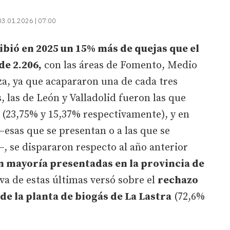
03.01.2026 | 07:00
ibió en 2025 un 15% más de quejas que el
de 2.206,
con las áreas de Fomento, Medio
za, ya que acapararon una de cada tres
, las de León y Valladolid fueron las que
(23,75% y 15,37% respectivamente), y en
–esas que se presentan o a las que se
–, se dispararon respecto al año anterior
n mayoría presentadas en la provincia de
va de estas últimas versó sobre el
rechazo
de la planta de biogás de La Lastra
(72,6%