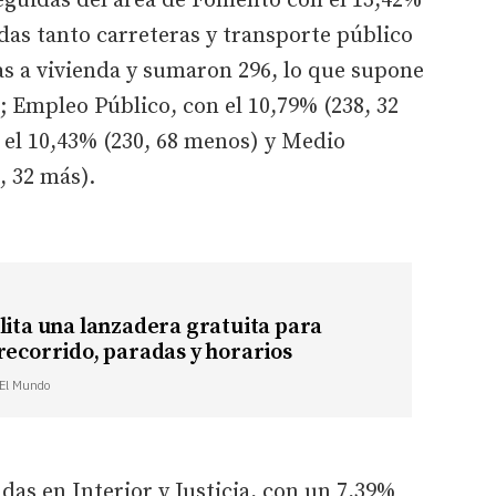
eguidas del área de Fomento con el 13,42%
idas tanto carreteras y transporte público
s a vivienda y sumaron 296, lo que supone
; Empleo Público, con el 10,79% (238, 32
 el 10,43% (230, 68 menos) y Medio
, 32 más).
lita una lanzadera gratuita para
recorrido, paradas y horarios
| El Mundo
das en Interior y Justicia, con un 7,39%