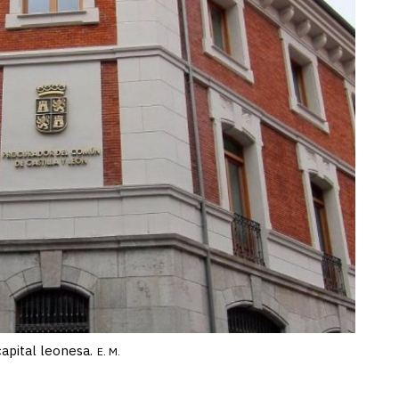
apital leonesa.
E. M.