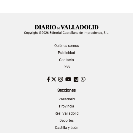
Copyright ©2026 Editorial Castellana de Impresiones, S.L.
Quiénes somos
Publicidad
Contacto
RSS
Facebook
Twitter
Instagram
YouTube
Dailymotion
WhatsApp
Secciones
Valladolid
Provincia
Real Valladolid
Deportes
Castilla y León