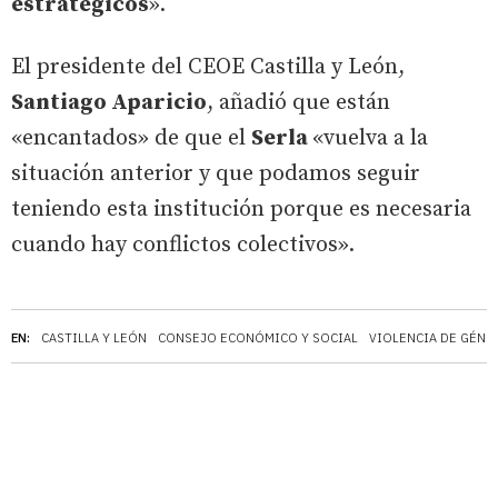
estratégicos
».
El presidente del CEOE Castilla y León,
Santiago Aparicio
, añadió que están
«encantados» de que el
Serla
«vuelva a la
situación anterior y que podamos seguir
teniendo esta institución porque es necesaria
cuando hay conflictos colectivos».
EN:
CASTILLA Y LEÓN
CONSEJO ECONÓMICO Y SOCIAL
VIOLENCIA DE GÉNE