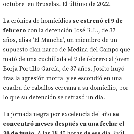
octubre en Bruselas. El último de 2022.
La crónica de homicidios
se estrenó el 9 de
febrero
con la detención José R.L., de 37
años, alias ‘El Mancha’, un miembro de un
supuesto clan narco de Medina del Campo que
mató de una cuchillada el 9 de febrero al joven
Borja Portillo García, de 37 años. Josito huyó
tras la agresión mortal y se escondió en una
cuadra de caballos cercana a su domicilio, por
lo que su detención se retrasó un día.
La jornada negra por excelencia del año
se
concentró meses después en una fecha: el
30 de junio.
A las 18.40 horas de ese día Raúl,