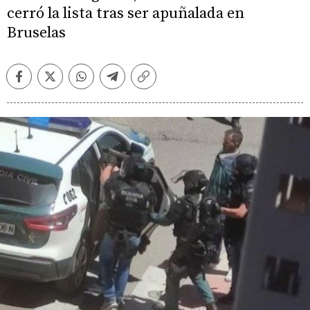
cerró la lista tras ser apuñalada en
Bruselas
Facebook
Twitter
Whatsapp
Telegram
Copiar
enlace