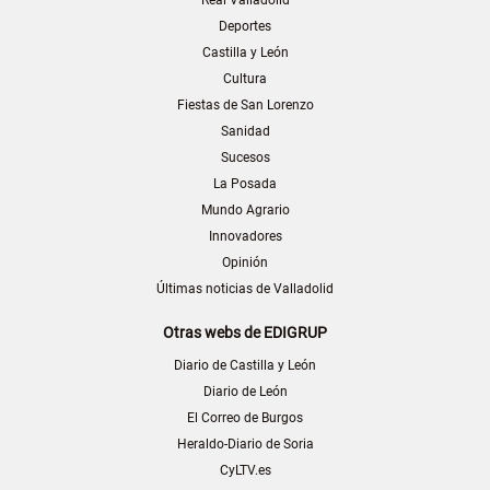
Real Valladolid
Deportes
Castilla y León
Cultura
Fiestas de San Lorenzo
Sanidad
Sucesos
La Posada
Mundo Agrario
Innovadores
Opinión
Últimas noticias de Valladolid
Otras webs de EDIGRUP
Diario de Castilla y León
Diario de León
El Correo de Burgos
Heraldo-Diario de Soria
CyLTV.es