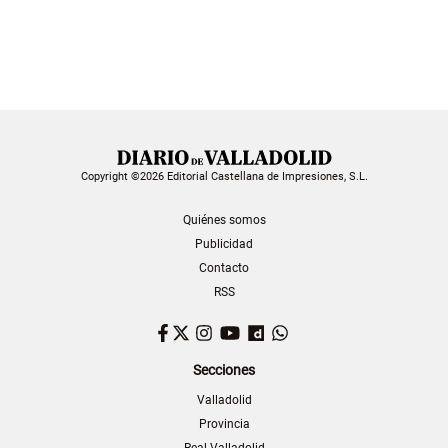
Copyright ©2026 Editorial Castellana de Impresiones, S.L.
Quiénes somos
Publicidad
Contacto
RSS
Facebook
Twitter
Instagram
YouTube
Dailymotion
WhatsApp
Secciones
Valladolid
Provincia