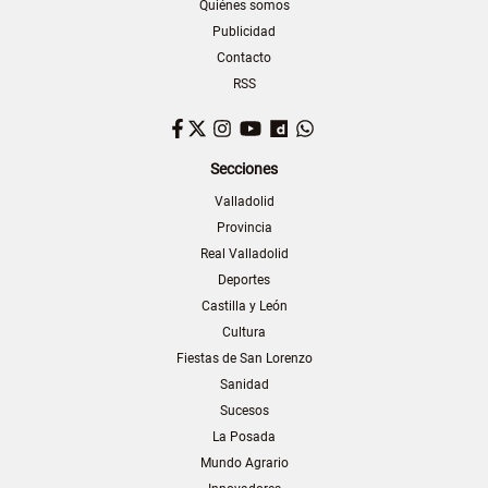
Quiénes somos
Publicidad
Contacto
RSS
Facebook
Twitter
Instagram
YouTube
Dailymotion
WhatsApp
Secciones
Valladolid
Provincia
Real Valladolid
Deportes
Castilla y León
Cultura
Fiestas de San Lorenzo
Sanidad
Sucesos
La Posada
Mundo Agrario