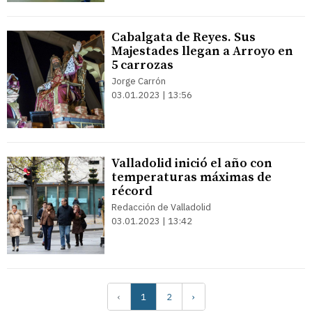
Cabalgata de Reyes. Sus
Majestades llegan a Arroyo en
5 carrozas
Jorge Carrón
03.01.2023 | 13:56
Valladolid inició el año con
temperaturas máximas de
récord
Redacción de Valladolid
03.01.2023 | 13:42
‹
1
2
›