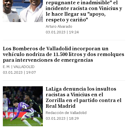
repugnante e inadmisible" el
incidente racista con Vinicius y
le hace llegar su "apoyo,
respeto y cariño"
Arturo Alvarado
03.01.2023 | 19:24
Los Bomberos de Valladolid incorporan un
vehículo nodriza de 11.500 litros y dos remolques
para intervenciones de emergencias
E. M. | VALLADOLID
03.01.2023 | 19:07
LaLiga denuncia los insultos
racistas a Vinicius en el
Zorrilla en el partido contra el
Real Madrid
Redacción de Valladolid
03.01.2023 | 18:29