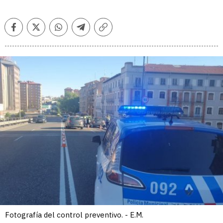
Facebook
Twitter
Whatsapp
Telegram
Copiar
enlace
Fotografía del control preventivo. - E.M.