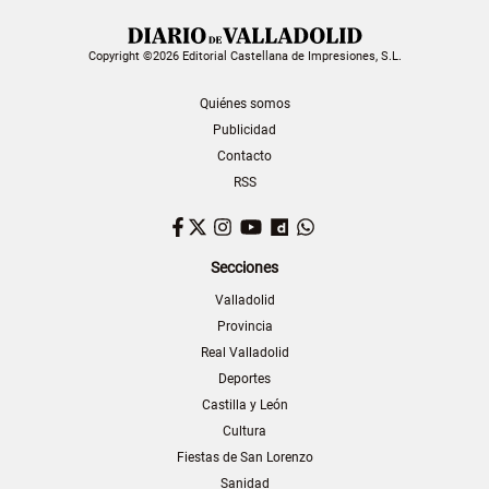
Copyright ©2026 Editorial Castellana de Impresiones, S.L.
Quiénes somos
Publicidad
Contacto
RSS
Facebook
Twitter
Instagram
YouTube
Dailymotion
WhatsApp
Secciones
Valladolid
Provincia
Real Valladolid
Deportes
Castilla y León
Cultura
Fiestas de San Lorenzo
Sanidad