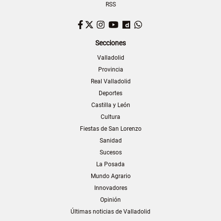
RSS
Facebook
Twitter
Instagram
YouTube
Dailymotion
WhatsApp
Secciones
Valladolid
Provincia
Real Valladolid
Deportes
Castilla y León
Cultura
Fiestas de San Lorenzo
Sanidad
Sucesos
La Posada
Mundo Agrario
Innovadores
Opinión
Últimas noticias de Valladolid