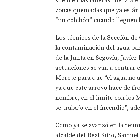
suelo en las laderas” de la S
zonas quemadas que ya están
“un colchón” cuando lleguen l
Los técnicos de la Sección de
la contaminación del agua par
de la Junta en Segovia, Javie
actuaciones se van a centrar 
Morete para que “el agua no 
ya que este arroyo hace de fr
nombre, en el límite con los
se trabajó en el incendio”, ad
Como ya se avanzó en la reuni
alcalde del Real Sitio, Samue