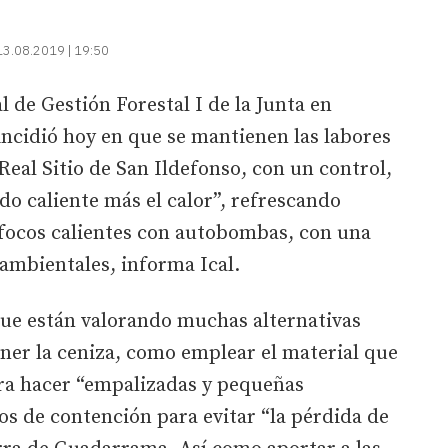
13.08.2019 | 19:50
al de Gestión Forestal I de la Junta en
 incidió hoy en que se mantienen las labores
Real Sitio de San Ildefonso, con un control,
ndo caliente más el calor”, refrescando
focos calientes con autobombas, con una
ambientales, informa Ical.
que están valorando muchas alternativas
tener la ceniza, como emplear el material que
ra hacer “empalizadas y pequeñas
ros de contención para evitar “la pérdida de