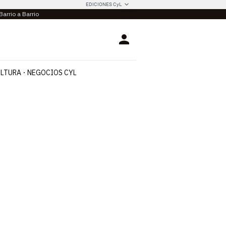
EDICIONES CyL
Barrio a Barrio
Login
LTURA
NEGOCIOS CYL