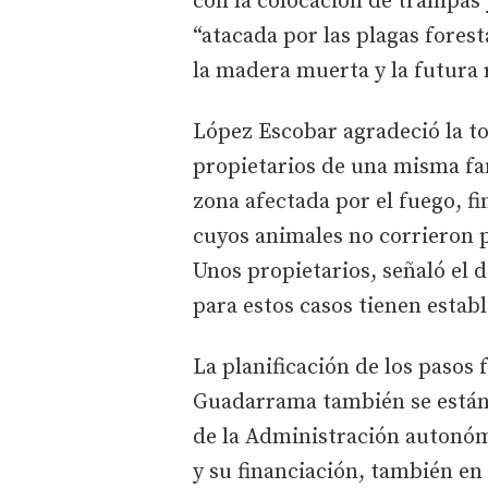
con la colocación de trampas 
“atacada por las plagas forest
la madera muerta y la futura 
López Escobar agradeció la to
propietarios de una misma fam
zona afectada por el fuego, fi
cuyos animales no corrieron p
Unos propietarios, señaló el 
para estos casos tienen establ
La planificación de los pasos 
Guadarrama también se están 
de la Administración autonómi
y su financiación, también en 