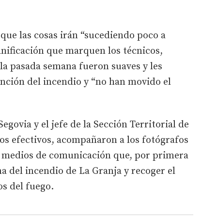
que las cosas irán “sucediendo poco a
lanificación que marquen los técnicos,
 la pasada semana fueron suaves y les
inción del incendio y “no han movido el
egovia y el jefe de la Sección Territorial de
tros efectivos, acompañaron a los fotógrafos
os medios de comunicación que, por primera
na del incendio de La Granja y recoger el
os del fuego.