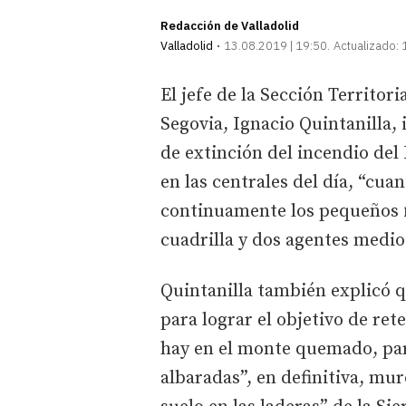
Redacción de Valladolid
Valladolid
13.08.2019 | 19:50
Actualizado:
El jefe de la Sección Territori
Segovia, Ignacio Quintanilla,
de extinción del incendio del 
en las centrales del día, “cua
continuamente los pequeños 
cuadrilla y dos agentes medio
Quintanilla también explicó 
para lograr el objetivo de re
hay en el monte quemado, pa
albaradas”, en definitiva, mu