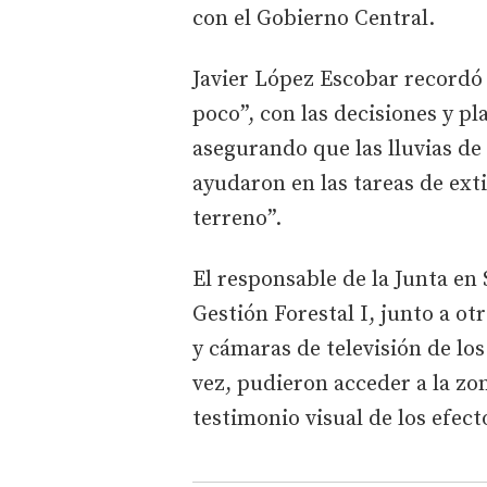
con el Gobierno Central.
Javier López Escobar recordó 
poco”, con las decisiones y p
asegurando que las lluvias de
ayudaron en las tareas de ext
terreno”.
El responsable de la Junta en S
Gestión Forestal I, junto a o
y cámaras de televisión de l
vez, pudieron acceder a la zo
testimonio visual de los efect