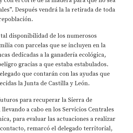
y con el corte de la madera para que no sea
ales”. Después vendrá la la retirada de toda
repoblación.
tal disponibilidad de los numerosos
ilia con parcelas que se incluyen en la
ncas dedicadas a la ganadería ecológica,
eligro gracias a que estaba estabulados.
delegado que contarán con las ayudas que
ecidas la Junta de Castilla y León.
futuros para recuperar la Sierra de
llevando a cabo en los Servicios Centrales
ca, para evaluar las actuaciones a realizar
contacto, remarcó el delegado territorial,