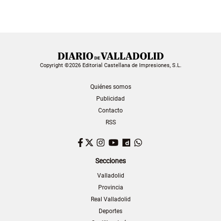
Copyright ©2026 Editorial Castellana de Impresiones, S.L.
Quiénes somos
Publicidad
Contacto
RSS
Facebook
Twitter
Instagram
YouTube
Dailymotion
WhatsApp
Secciones
Valladolid
Provincia
Real Valladolid
Deportes