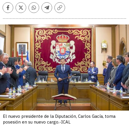
Facebook
Twitter
Whatsapp
Telegram
Copiar
enlace
El nuevo presidente de la Diputación, Carlos Gacía, toma
posesión en su nuevo cargo.-ICAL