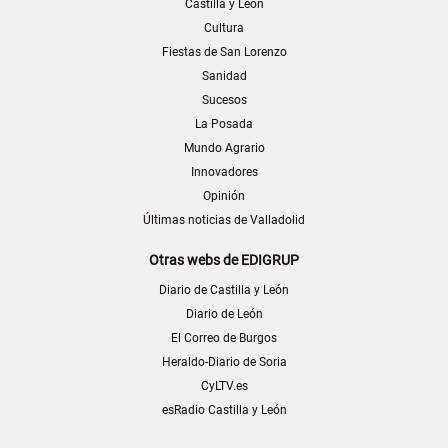
Castilla y León
Cultura
Fiestas de San Lorenzo
Sanidad
Sucesos
La Posada
Mundo Agrario
Innovadores
Opinión
Últimas noticias de Valladolid
Otras webs de EDIGRUP
Diario de Castilla y León
Diario de León
El Correo de Burgos
Heraldo-Diario de Soria
CyLTV.es
esRadio Castilla y León