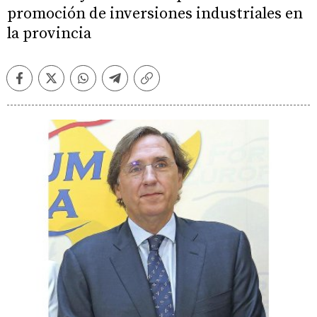
promoción de inversiones industriales en
la provincia
Facebook
Twitter
Whatsapp
Telegram
Copiar
enlace