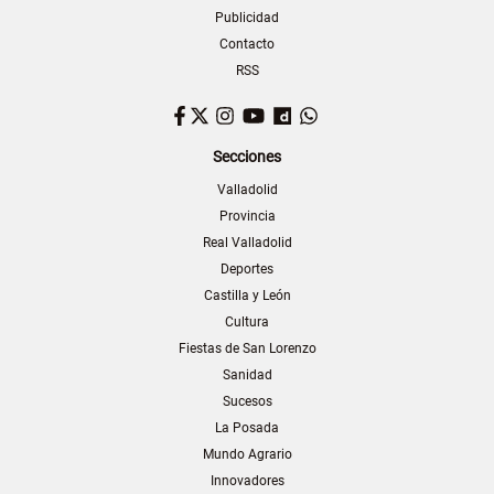
Publicidad
Contacto
RSS
Facebook
Twitter
Instagram
YouTube
Dailymotion
WhatsApp
Secciones
Valladolid
Provincia
Real Valladolid
Deportes
Castilla y León
Cultura
Fiestas de San Lorenzo
Sanidad
Sucesos
La Posada
Mundo Agrario
Innovadores