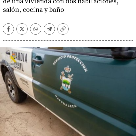
de una vivienda con dos habitaciones,
salón, cocina y baño
Facebook
Twitter
Whatsapp
Telegram
Copiar
enlace