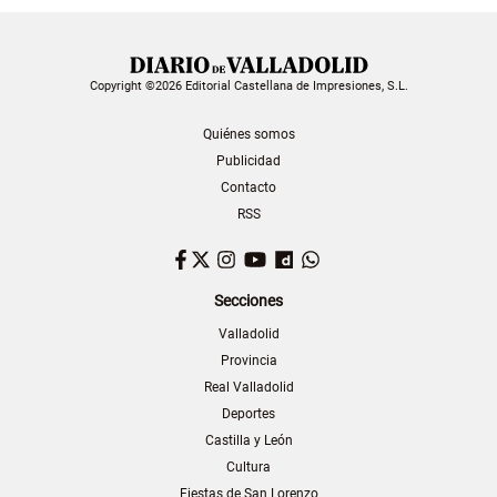
Copyright ©2026 Editorial Castellana de Impresiones, S.L.
Quiénes somos
Publicidad
Contacto
RSS
Facebook
Twitter
Instagram
YouTube
Dailymotion
WhatsApp
Secciones
Valladolid
Provincia
Real Valladolid
Deportes
Castilla y León
Cultura
Fiestas de San Lorenzo