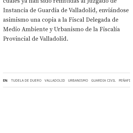
cuales ya han sido remitidas al Juzgado de
Instancia de Guardia de Valladolid, enviándose
asimismo una copia a la Fiscal Delegada de
Medio Ambiente y Urbanismo de la Fiscalía
Provincial de Valladolid.
EN:
TUDELA DE DUERO
VALLADOLID
URBANISMO
GUARDIA CIVIL
PEÑAFIE