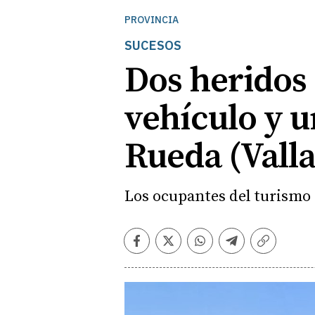
PROVINCIA
SUCESOS
Dos heridos 
vehículo y u
Rueda (Valla
Los ocupantes del turismo 
Facebook
Twitter
Whatsapp
Telegram
Copiar
enlace