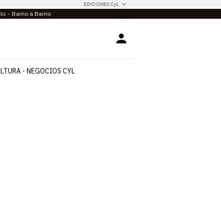
EDICIONES CyL
llo
Barrio a Barrio
Login
LTURA
NEGOCIOS CYL