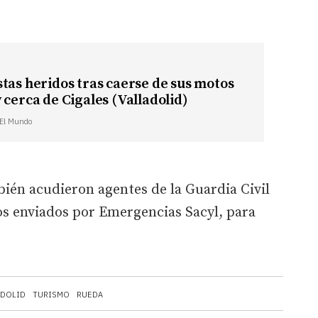
tas heridos tras caerse de sus motos
 cerca de Cigales (Valladolid)
| El Mundo
bién acudieron agentes de la Guardia Civil
ios enviados por Emergencias Sacyl, para
ADOLID
TURISMO
RUEDA