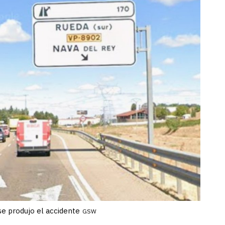
se produjo el accidente
GSW