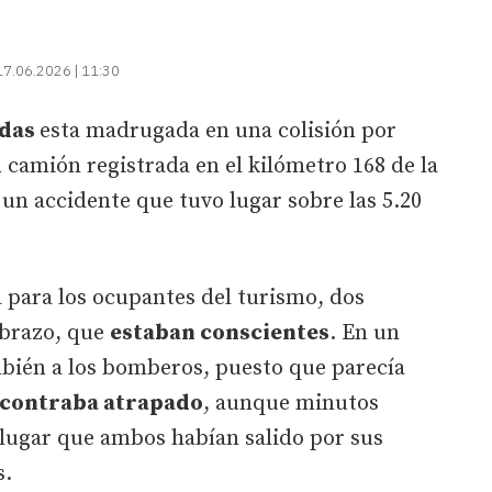
17.06.2026 | 11:30
idas
esta madrugada en una colisión por
 camión registrada en el kilómetro 168 de la
 un accidente que tuvo lugar sobre las 5.20
.
ia para los ocupantes del turismo, dos
 brazo, que
estaban conscientes
. En un
bién a los bomberos, puesto que parecía
ncontraba atrapado
, aunque minutos
 lugar que ambos habían salido por sus
s.