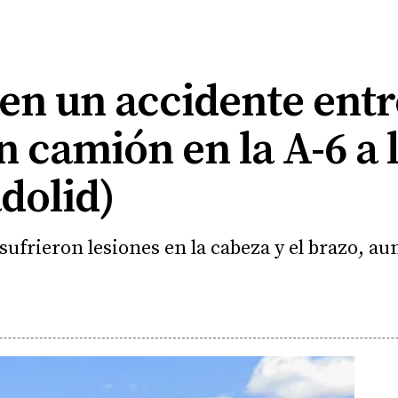
en un accidente entr
n camión en la A-6 a l
dolid)
sufrieron lesiones en la cabeza y el brazo, a