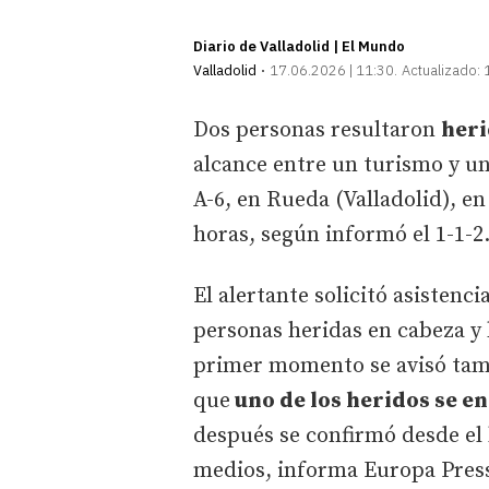
Diario de Valladolid | El Mundo
Valladolid
17.06.2026 | 11:30
Actualizado:
Dos personas resultaron
her
alcance entre un turismo y un
A-6, en Rueda (Valladolid), en
horas, según informó el 1-1-2
El alertante solicitó asistenc
personas heridas en cabeza y
primer momento se avisó tam
que
uno de los heridos se e
después se confirmó desde el
medios, informa Europa Pres