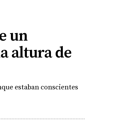
e un
a altura de
unque estaban conscientes