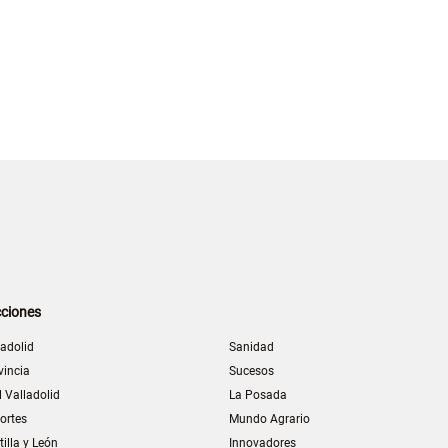
ciones
ladolid
Sanidad
vincia
Sucesos
l Valladolid
La Posada
ortes
Mundo Agrario
tilla y León
Innovadores