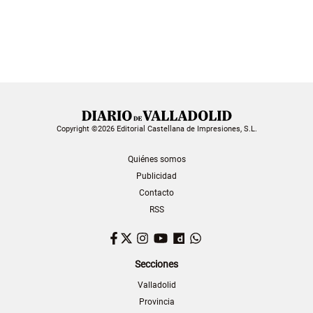
Copyright ©2026 Editorial Castellana de Impresiones, S.L.
Quiénes somos
Publicidad
Contacto
RSS
Facebook
Twitter
Instagram
YouTube
Dailymotion
WhatsApp
Secciones
Valladolid
Provincia