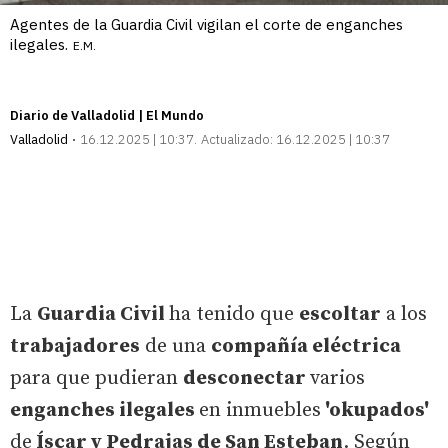
Agentes de la Guardia Civil vigilan el corte de enganches
ilegales.
E.M.
Diario de Valladolid | El Mundo
Valladolid
16.12.2025 | 10:37
Actualizado:
16.12.2025 | 10:37
La
Guardia Civil
ha tenido que
escoltar
a los
trabajadores
de una
compañía eléctrica
para que pudieran
desconectar
varios
enganches ilegales
en inmuebles
'okupados'
de
Íscar y Pedrajas de San Esteban
. Según