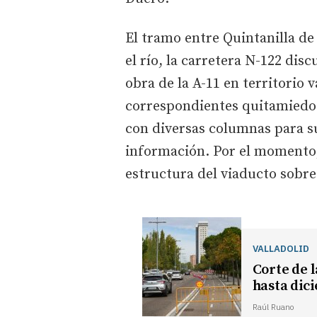
El tramo entre Quintanilla de
el río, la carretera N-122 di
obra de la A-11 en territorio 
correspondientes quitamiedos,
con diversas columnas para s
información. Por el momento, 
estructura del viaducto sobre
VALLADOLID
Corte de l
hasta dic
Raúl Ruano