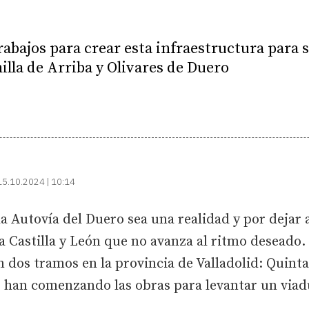
trabajos para crear esta infraestructura para s
illa de Arriba y Olivares de Duero
15.10.2024 | 10:14
a Autovía del Duero sea una realidad y por dejar a
a Castilla y León que no avanza al ritmo deseado
 dos tramos en la provincia de Valladolid: Quintan
s han comenzando las obras para levantar un viaduc