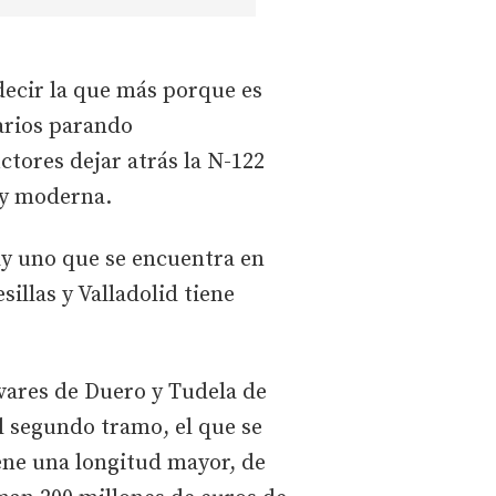
decir la que más porque es
rarios parando
tores dejar atrás la N-122
 y moderna.
ay uno que se encuentra en
illas y Valladolid tiene
ivares de Duero y Tudela de
l segundo tramo, el que se
iene una longitud mayor, de