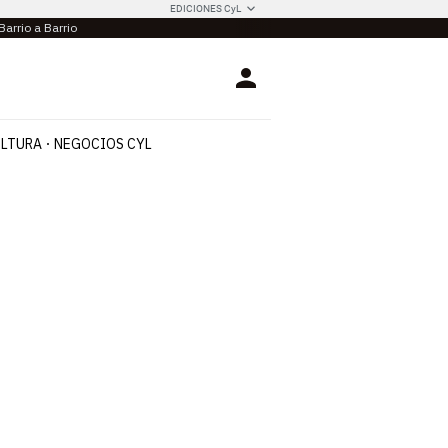
EDICIONES CyL
Barrio a Barrio
Login
LTURA
NEGOCIOS CYL