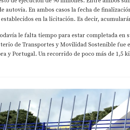
esto de ejecución de 90 millones. Entre ambos su
de autovía. En ambos casos la fecha de finalizació
 establecidos en la licitación. Es decir, acumular
odavía le falta tiempo para estar completada en s
terio de Transportes y Movilidad Sostenible fue 
ra y Portugal. Un recorrido de poco más de 1,5 k