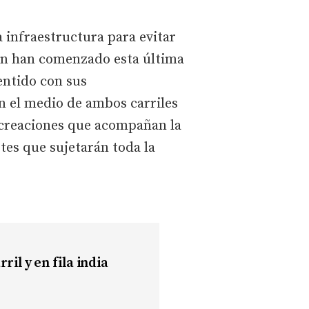
 infraestructura para evitar
 fin han comenzado esta última
sentido con sus
n el medio de ambos carriles
recreaciones que acompañan la
tes que sujetarán toda la
il y en fila india