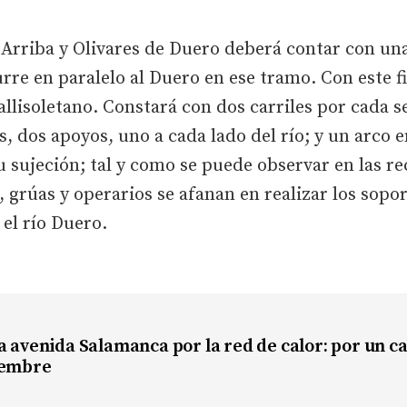
 Arriba y Olivares de Duero deberá contar con una
scurre en paralelo al Duero en ese tramo. Con este
vallisoletano. Constará con dos carriles por cada 
 dos apoyos, uno a cada lado del río; y un arco e
u sujeción; tal y como se puede observar en las 
grúas y operarios se afanan en realizar los sopor
 el río Duero.
a avenida Salamanca por la red de calor: por un carr
iembre