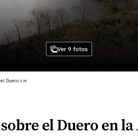
Ver 9 fotos
del Duero
E.M.
sobre el Duero en la