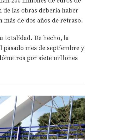
man 200 millones de euros de
n de las obras debería haber
án más de dos años de retraso.
u totalidad. De hecho, la
el pasado mes de septiembre y
ilómetros por siete millones