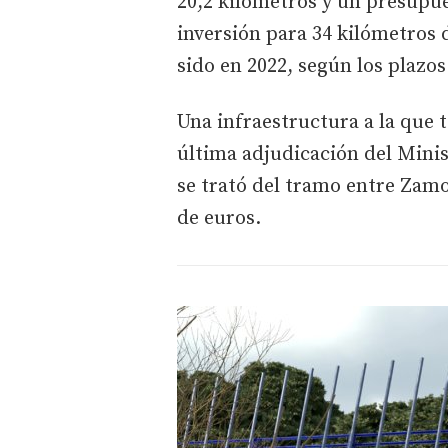
20,2 kilómetros y un presupu
inversión para 34 kilómetros 
sido en 2022, según los plazos
Una infraestructura a la que t
última adjudicación del Minis
se trató del tramo entre Zamo
de euros.