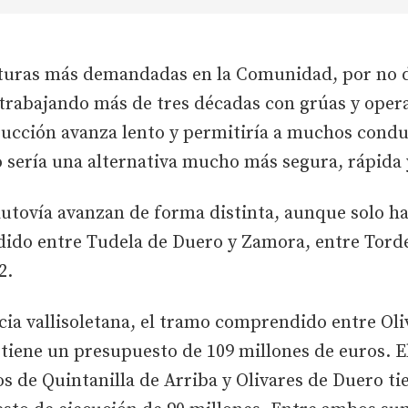
ucturas más demandadas en la Comunidad, por no 
a trabajando más de tres décadas con grúas y ope
ucción avanza lento y permitiría a muchos conduc
o sería una alternativa mucho más segura, rápida
autovía avanzan de forma distinta, aunque solo h
dido entre Tudela de Duero y Zamora, entre Tordes
2.
ncia vallisoletana, el tramo comprendido entre Ol
tiene un presupuesto de 109 millones de euros. E
s de Quintanilla de Arriba y Olivares de Duero t