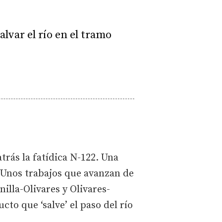
alvar el río en el tramo
trás la fatídica N-122. Una
. Unos trabajos que avanzan de
illa-Olivares y Olivares-
to que ‘salve’ el paso del río