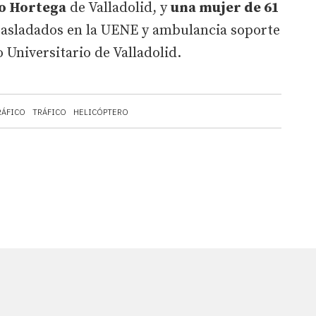
ío Hortega
de Valladolid, y
una mujer de 61
trasladados en la UENE y ambulancia soporte
o Universitario de Valladolid.
RÁFICO
TRÁFICO
HELICÓPTERO