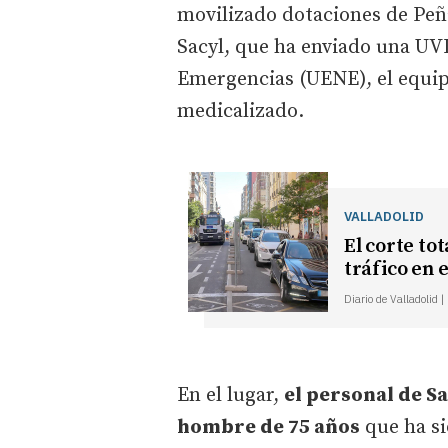
movilizado dotaciones de Peña
Sacyl, que ha enviado una UV
Emergencias (UENE), el equip
medicalizado.
VALLADOLID
El corte to
tráfico en 
Diario de Valladolid 
En el lugar,
el personal de S
hombre de 75 años
que ha si