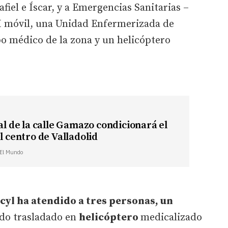
fiel e Íscar, y a Emergencias Sanitarias –
I móvil, una Unidad Enfermerizada de
o médico de la zona y un helicóptero
tal de la calle Gamazo condicionará el
el centro de Valladolid
| El Mundo
acyl ha atendido a tres personas, un
do trasladado en
helicóptero
medicalizado