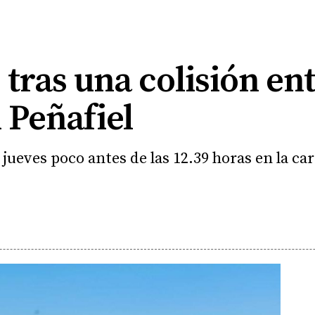
 tras una colisión en
 Peñafiel
e jueves poco antes de las 12.39 horas en la ca