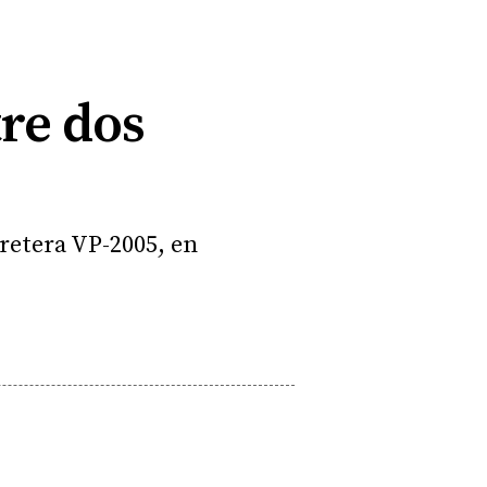
tre dos
rretera VP-2005, en