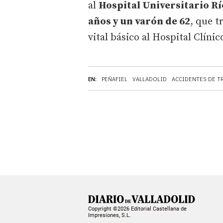
al
Hospital Universitario R
años y un varón de 62
, que 
vital básico al Hospital Clínic
EN:
PEÑAFIEL
VALLADOLID
ACCIDENTES DE T
Copyright ©2026 Editorial Castellana de
Impresiones, S.L.