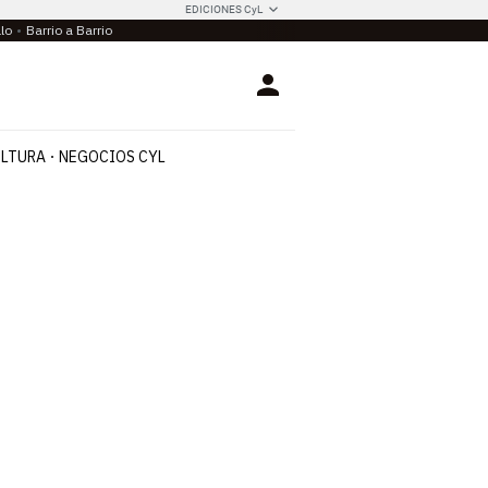
EDICIONES CyL
llo
Barrio a Barrio
Login
LTURA
NEGOCIOS CYL