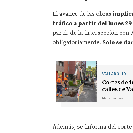
El avance de las obras
implica
tráfico a partir del lunes 29 
partir de la intersección con 
obligatoriamente.
Solo se da
VALLADOLID
Cortes de t
calles de Va
Maria Bausela
Además, se informa del corte a