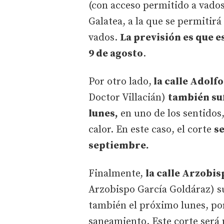
(con acceso permitido a vados
Galatea, a la que se permitirá 
vados.
La previsión es que e
9 de agosto
.
Por otro lado,
la calle Adolfo
Doctor Villacián)
también suf
lunes,
en uno de los sentidos,
calor. En este caso, el corte
s
septiembre.
Finalmente,
la calle Arzobi
Arzobispo García Goldáraz) s
también el próximo lunes, po
saneamiento. Este corte será