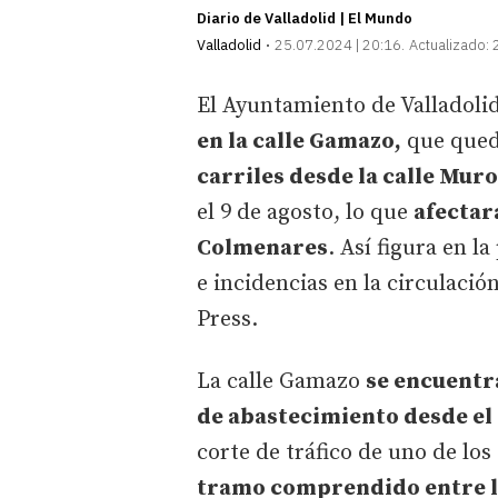
Diario de Valladolid | El Mundo
Valladolid
25.07.2024 | 20:16
Actualizado:
El Ayuntamiento de Valladoli
en la calle Gamazo,
que queda
carriles desde la calle Muro
el 9 de agosto, lo que
afecta
Colmenares
. Así figura en l
e incidencias en la circulaci
Press.
La calle Gamazo
se encuentra
de abastecimiento desde el 
corte de tráfico de uno de los
tramo comprendido entre la