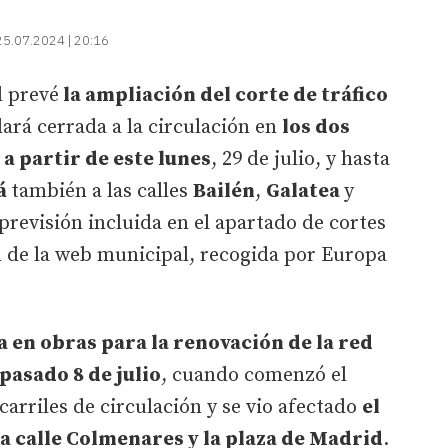
25.07.2024 | 20:16
d prevé
la ampliación del corte de tráfico
rá cerrada a la circulación en
los dos
 a partir de este lunes
, 29 de julio, y hasta
rá
también a las calles
Bailén
,
Galatea
y
a previsión incluida en el apartado de cortes
ón de la web municipal, recogida por Europa
 en obras para la renovación de la red
pasado 8 de julio
, cuando comenzó el
 carriles de circulación y se vio afectado
el
 calle Colmenares y la plaza de Madrid
.