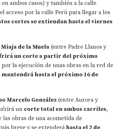
 en ambos casos) y también a la calle
el acceso por la calle Perú para llegar a los
stos cortes se extiendan hasta el viernes
 Miaja de la Muela
(entre Padre Llanos y
rirá un corte a partir del próximo
 por la ejecución de unas obras en la red de
e mantendrá hasta el próximo 16 de
spo Marcelo González
(entre Aurora y
ufrirá un
corte total en ambos carriles
,
r las obras de una acometida de
 más breve y se extenderá
hasta el 2 de