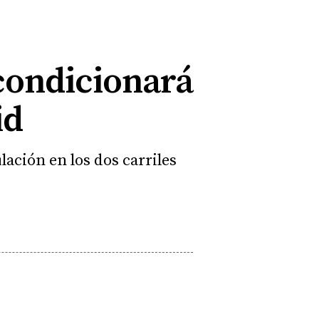
 condicionará
id
lación en los dos carriles