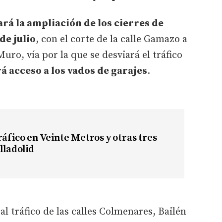
rá la ampliación de los cierres de
de julio
, con el corte de la calle Gamazo a
Muro, vía por la que se desviará el tráfico
rá acceso a los vados de garajes
.
ráfico en Veinte Metros y otras tres
lladolid
l tráfico de las calles Colmenares, Bailén