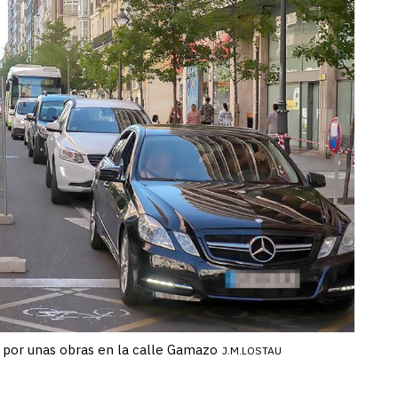
o por unas obras en la calle Gamazo
J.M.LOSTAU