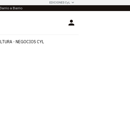
EDICIONES CyL
Barrio a Barrio
Login
LTURA
NEGOCIOS CYL