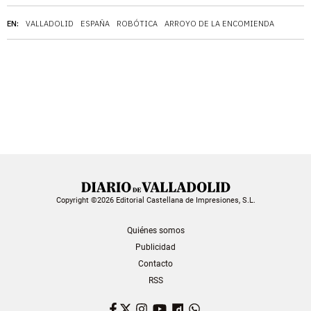
EN:
VALLADOLID
ESPAÑA
ROBÓTICA
ARROYO DE LA ENCOMIENDA
Copyright ©2026 Editorial Castellana de Impresiones, S.L.
Quiénes somos
Publicidad
Contacto
RSS
Facebook
Twitter
Instagram
YouTube
Dailymotion
WhatsApp