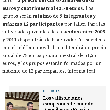
coro’. El
precio del curso anual es de 65
euros y cuatrimestral 42,70 euros.
Los
grupos serán
mínimo de 9 integrantes y
máximo 12 participantes
por taller. Para las
actividades juveniles, los n
acidos entre 2005
y 2011
dispondrán de la actividad ‘crea videos
con el teléfono móvil’, la cual tendrá un precio
anual de 78 euros y cuatrimestral de 51,25
euros, y los grupos estarán formados por un
máximo de 12 participantes, informa Ical.
DEPORTES
Los vallisoletanos
campeones del mundo
juveniles con España,