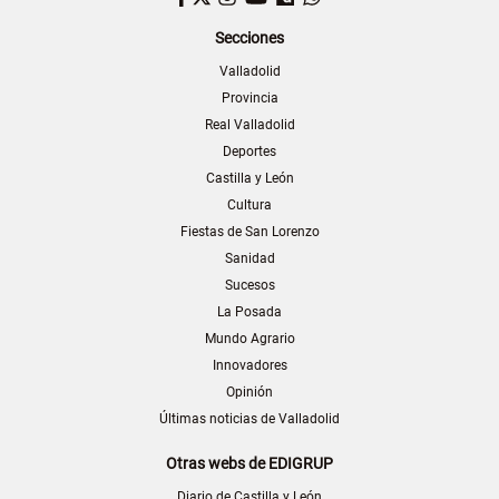
Secciones
Valladolid
Provincia
Real Valladolid
Deportes
Castilla y León
Cultura
Fiestas de San Lorenzo
Sanidad
Sucesos
La Posada
Mundo Agrario
Innovadores
Opinión
Últimas noticias de Valladolid
Otras webs de EDIGRUP
Diario de Castilla y León