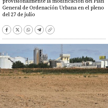
provisionalmente la modificación del Plan
General de Ordenación Urbana en el pleno
del 27 de julio
Facebook
Twitter
Whatsapp
Telegram
Copiar
enlace