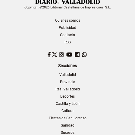
Copyright ©2026 Editorial Castellana de Impresiones, S.L.
Quiénes somos
Publicidad
Contacto
RSS
Facebook
Twitter
Instagram
YouTube
Dailymotion
WhatsApp
Secciones
Valladolid
Provincia
Real Valladolid
Deportes
Castilla y León
Cultura
Fiestas de San Lorenzo
Sanidad
Sucesos