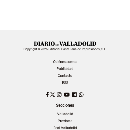
Copyright ©2026 Editorial Castellana de Impresiones, S.L.
Quiénes somos
Publicidad
Contacto
RSS
Facebook
Twitter
Instagram
YouTube
Dailymotion
WhatsApp
Secciones
Valladolid
Provincia
Real Valladolid