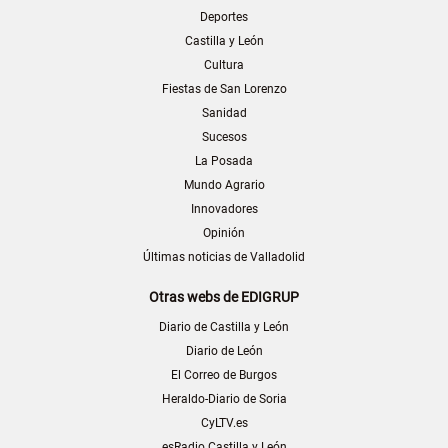
Deportes
Castilla y León
Cultura
Fiestas de San Lorenzo
Sanidad
Sucesos
La Posada
Mundo Agrario
Innovadores
Opinión
Últimas noticias de Valladolid
Otras webs de EDIGRUP
Diario de Castilla y León
Diario de León
El Correo de Burgos
Heraldo-Diario de Soria
CyLTV.es
esRadio Castilla y León