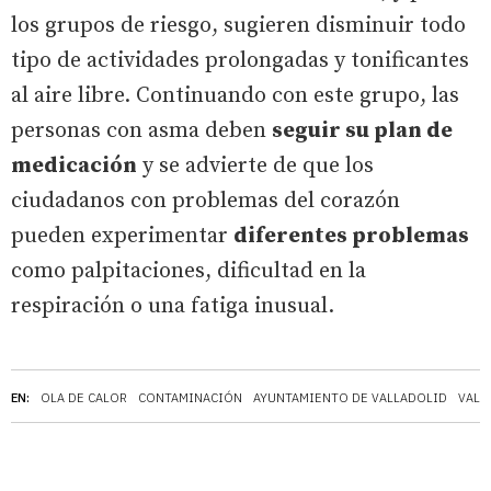
los grupos de riesgo, sugieren disminuir todo
tipo de actividades prolongadas y tonificantes
al aire libre. Continuando con este grupo, las
personas con asma deben
seguir su plan de
medicación
y se advierte de que los
ciudadanos con problemas del corazón
pueden experimentar
diferentes problemas
como palpitaciones, dificultad en la
respiración o una fatiga inusual.
EN:
OLA DE CALOR
CONTAMINACIÓN
AYUNTAMIENTO DE VALLADOLID
VALL