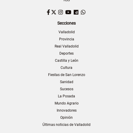
RSS
Facebook
Twitter
Instagram
YouTube
Dailymotion
WhatsApp
Secciones
Valladolid
Provincia
Real Valladolid
Deportes
Castilla y León
Cultura
Fiestas de San Lorenzo
Sanidad
Sucesos
La Posada
Mundo Agrario
Innovadores
Opinión
Últimas noticias de Valladolid