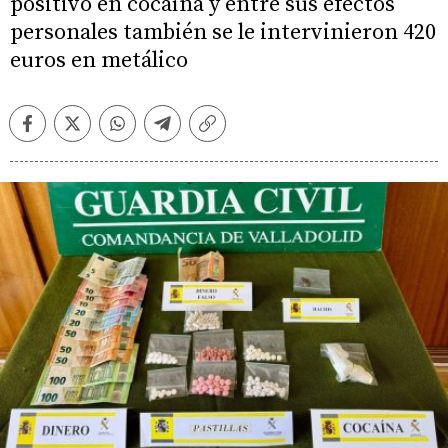
positivo en cocaína y entre sus efectos
personales también se le intervinieron 420
euros en metálico
Facebook
Twitter
Whatsapp
Telegram
Copiar
enlace