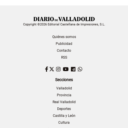
Copyright ©2026 Editorial Castellana de Impresiones, S.L.
Quiénes somos
Publicidad
Contacto
RSS
Facebook
Twitter
Instagram
YouTube
Dailymotion
WhatsApp
Secciones
Valladolid
Provincia
Real Valladolid
Deportes
Castilla y León
Cultura