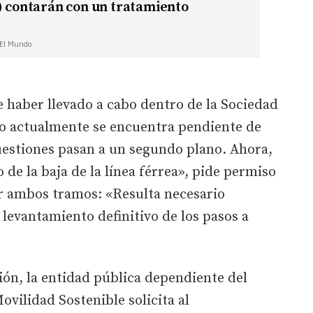
) contarán con un tratamiento
| El Mundo
e haber llevado a cabo dentro de la Sociedad
ero actualmente se encuentra pendiente de
cuestiones pasan a un segundo plano. Ahora,
de la baja de la línea férrea», pide permiso
r ambos tramos: «Resulta necesario
 levantamiento definitivo de los pasos a
ción, la entidad pública dependiente del
vilidad Sostenible solicita al