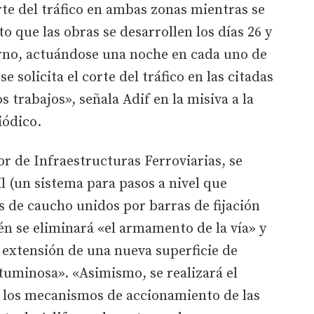
te del tráfico en ambas zonas mientras se
to que las obras se desarrollen los días 26 y
rno, actuándose una noche en cada uno de
 se solicita el corte del tráfico en las citadas
s trabajos», señala Adif en la misiva a la
iódico.
r de Infraestructuras Ferroviarias, se
ail (un sistema para pasos a nivel que
 de caucho unidos por barras de fijación
n se eliminará «el armamento de la vía» y
a extensión de una nueva superficie de
uminosa». «Asimismo, se realizará el
e los mecanismos de accionamiento de las