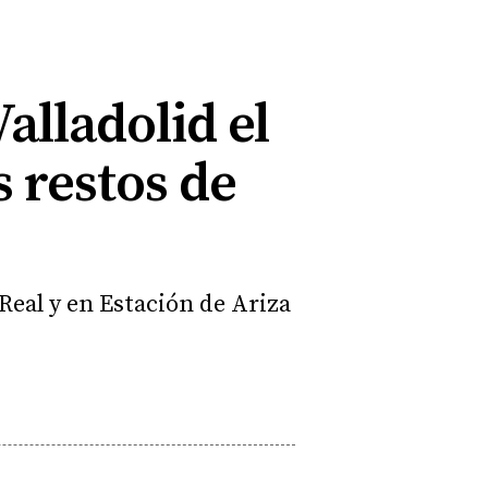
alladolid el
 restos de
 Real y en Estación de Ariza