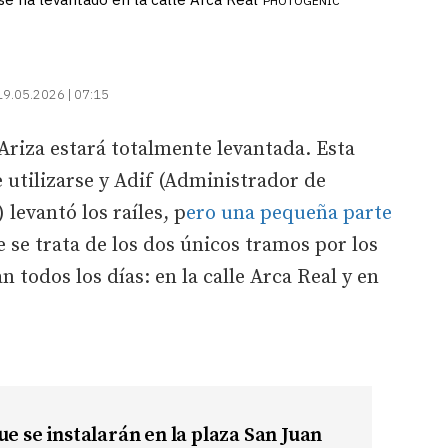
PHOTOGENIC
19.05.2026 | 07:15
 Ariza estará totalmente levantada. Esta
e utilizarse y Adif (Administrador de
 levantó los raíles, p
ero una pequeña parte
 se trata de los dos únicos tramos por los
n todos los días: en la calle Arca Real y en
ue se instalarán en la plaza San Juan