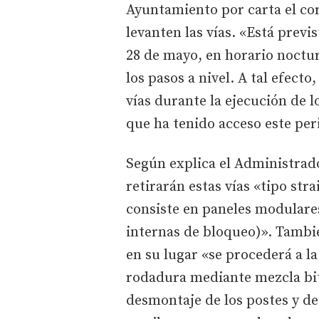
Ayuntamiento por carta el cor
levanten las vías. «Está previs
28 de mayo, en horario noctu
los pasos a nivel. A tal efecto,
vías durante la ejecución de lo
que ha tenido acceso este per
Según explica el Administrado
retirarán estas vías «tipo str
consiste en paneles modulares
internas de bloqueo)». Tambié
en su lugar «se procederá a l
rodadura mediante mezcla bit
desmontaje de los postes y d