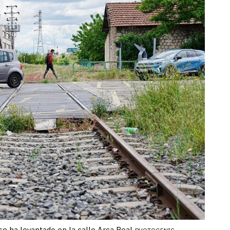
 se ha levantado en la calle Arca Real