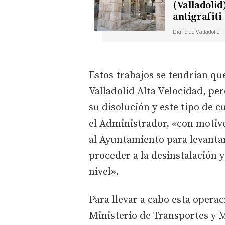
(Valladolid
antigrafiti
Diario de Valladolid 
Estos trabajos se tendrían qu
Valladolid Alta Velocidad, p
su disolución y este tipo de 
el Administrador, «con motivo 
al Ayuntamiento para levanta
proceder a la desinstalación y
nivel».
Para llevar a cabo esta opera
Ministerio de Transportes y Mo