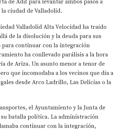
rta de Adif para levantar ambos pasos a
 la ciudad de Valladolid.
ciedad Valladolid Alta Velocidad ha traído
lá de la disolución y la deuda para sus
 para continuar con la integración
ramiento ha conllevado parálisis a la hora
 vía de Ariza. Un asunto menor a tenor de
pero que incomodaba a los vecinos que día a
gales desde Arco Ladrillo, Las Delicias o la
ransportes, el Ayuntamiento y la Junta de
su batalla política. La administración
lamaba continuar con la integración,