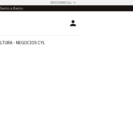
EDICIONES CyL
Barrio a Barrio
Login
LTURA
NEGOCIOS CYL