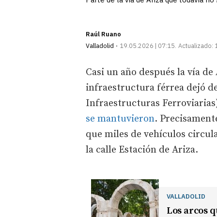
Raúl Ruano
Valladolid
19.05.2026 | 07:15
Actualizado:
Casi un año después la vía de
infraestructura férrea dejó d
Infraestructuras Ferroviarias)
se mantuvieron
. Precisamente
que miles de vehículos circula
la calle Estación de Ariza.
VALLADOLID
Los arcos q