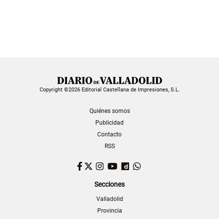
Copyright ©2026 Editorial Castellana de Impresiones, S.L.
Quiénes somos
Publicidad
Contacto
RSS
Facebook
Twitter
Instagram
YouTube
Dailymotion
WhatsApp
Secciones
Valladolid
Provincia