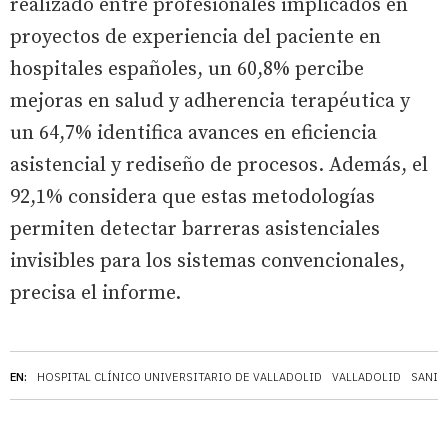
realizado entre profesionales implicados en
proyectos de experiencia del paciente en
hospitales españoles, un 60,8% percibe
mejoras en salud y adherencia terapéutica y
un 64,7% identifica avances en eficiencia
asistencial y rediseño de procesos. Además, el
92,1% considera que estas metodologías
permiten detectar barreras asistenciales
invisibles para los sistemas convencionales,
precisa el informe.
EN:
HOSPITAL CLÍNICO UNIVERSITARIO DE VALLADOLID
VALLADOLID
SANID