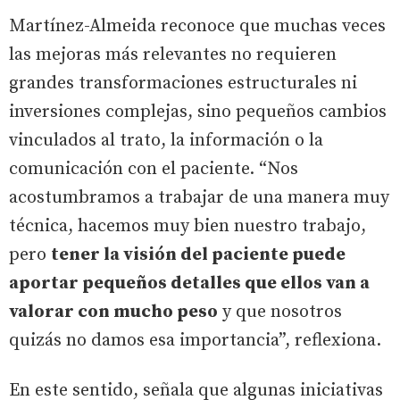
Martínez-Almeida reconoce que muchas veces
las mejoras más relevantes no requieren
grandes transformaciones estructurales ni
inversiones complejas, sino pequeños cambios
vinculados al trato, la información o la
comunicación con el paciente. “Nos
acostumbramos a trabajar de una manera muy
técnica, hacemos muy bien nuestro trabajo,
pero
tener la visión del paciente puede
aportar pequeños detalles que ellos van a
valorar con mucho peso
y que nosotros
quizás no damos esa importancia”, reflexiona.
En este sentido, señala que algunas iniciativas