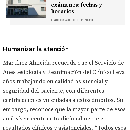
exámenes: fechas y
horarios
Diario de Valladolid | El Mundo
Humanizar la atención
Martínez-Almeida recuerda que el Servicio de
Anestesiología y Reanimación del Clínico lleva
años trabajando en calidad asistencial y
seguridad del paciente, con diferentes
certificaciones vinculadas a estos ámbitos. Sin
embargo, reconoce que la mayor parte de esos
análisis se centran tradicionalmente en
resultados clínicos y asistenciales. “Todos esos