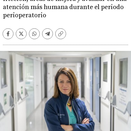
atención más humana durante el periodo
perioperatorio
Facebook
Twitter
Whatsapp
Telegram
Copiar
enlace