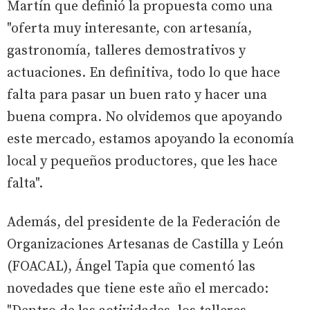
Martín que definió la propuesta como una
"oferta muy interesante, con artesanía,
gastronomía, talleres demostrativos y
actuaciones. En definitiva, todo lo que hace
falta para pasar un buen rato y hacer una
buena compra. No olvidemos que apoyando
este mercado, estamos apoyando la economía
local y pequeños productores, que les hace
falta".
Además, del presidente de la Federación de
Organizaciones Artesanas de Castilla y León
(FOACAL), Ángel Tapia que comentó las
novedades que tiene este año el mercado: