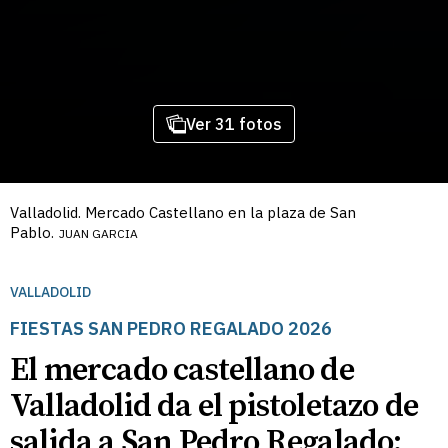
Ver 31 fotos
Valladolid. Mercado Castellano en la plaza de San
Pablo.
JUAN GARCIA
VALLADOLID
FIESTAS SAN PEDRO REGALADO 2026
El mercado castellano de
Valladolid da el pistoletazo de
salida a San Pedro Regalado: