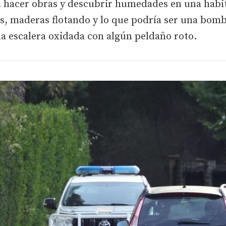
l hacer obras y descubrir humedades en una habit
fas, maderas flotando y lo que podría ser una bom
na escalera oxidada con algún peldaño roto.