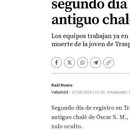
segundo día 
antiguo chal
Los equipos trabajan ya en 
muerte de la joven de Tras
Facebook
Twitter
Whatsapp
Telegram
Copiar
enlace
Raúl Ruano
Valladolid
17.04.2026 | 11:10
Actualizado:
Segundo día de registro en Tr
antiguo chalé de Óscar S. M.,
zulo oculto.