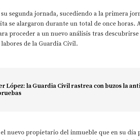
í su segunda jornada, sucediendo a la primera jor
ita se alargaron durante un total de once horas. A
ara proceder a un nuevo análisis tras descubrirse 
labores de la Guardia Civil.
r López: la Guardia Civil rastrea con buzos la an
pruebas
 el nuevo propietario del inmueble que en su día 