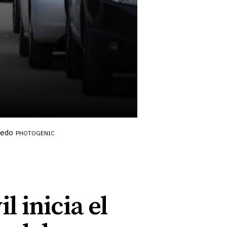
nedo
PHOTOGENIC
l inicia el