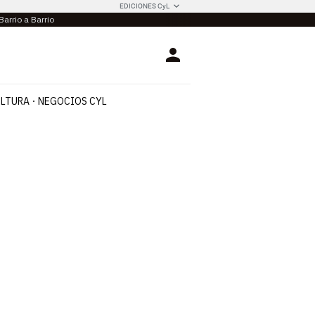
EDICIONES CyL
Barrio a Barrio
Login
LTURA
NEGOCIOS CYL