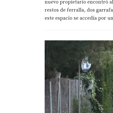
nuevo propietario encontró a
restos de ferralla, dos garra
este espacio se accedía por u