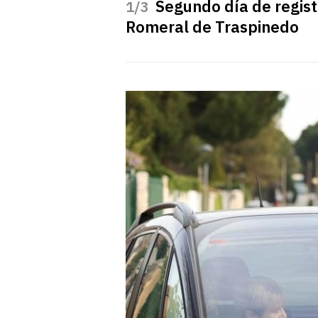
Segundo día de registr
/3
Romeral de Traspinedo