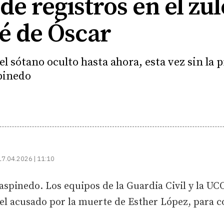
de registros en el zul
é de Óscar
el sótano oculto hasta ahora, esta vez sin la 
pinedo
17.04.2026 | 11:10
aspinedo. Los equipos de la Guardia Civil y la UCO
 el acusado por la muerte de Esther López, para co