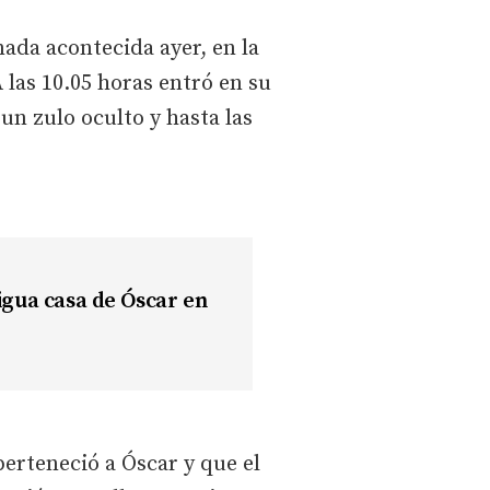
nada acontecida ayer, en la
 las 10.05 horas entró en su
un zulo oculto y hasta las
tigua casa de Óscar en
perteneció a Óscar y que el