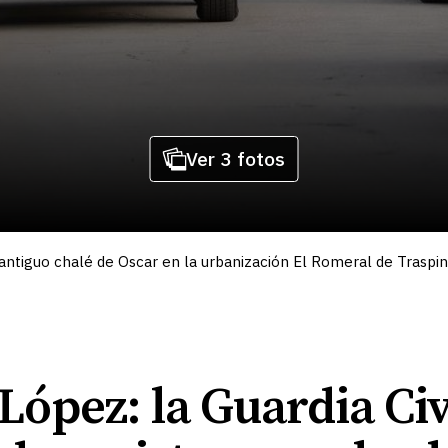
Ver 3 fotos
 antiguo chalé de Oscar en la urbanización El Romeral de Traspi
ópez: la Guardia Civi