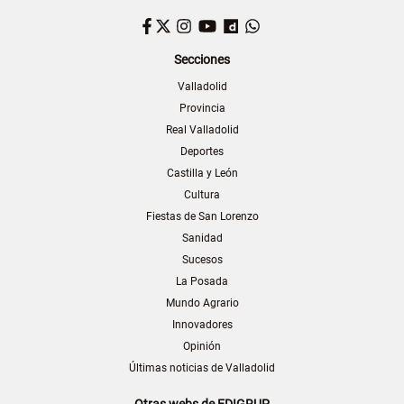
Facebook
Twitter
Instagram
YouTube
Dailymotion
WhatsApp
Secciones
Valladolid
Provincia
Real Valladolid
Deportes
Castilla y León
Cultura
Fiestas de San Lorenzo
Sanidad
Sucesos
La Posada
Mundo Agrario
Innovadores
Opinión
Últimas noticias de Valladolid