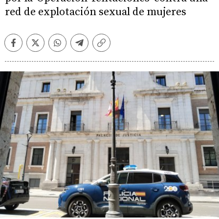
red de explotación sexual de mujeres
Facebook
Twitter
Whatsapp
Telegram
Copiar
enlace