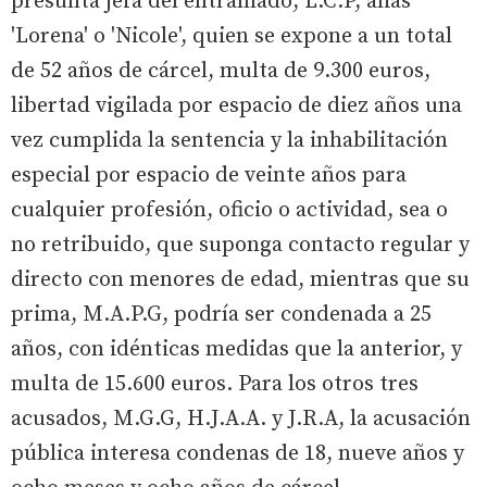
presunta jefa del entramado, L.C.P, alias
'Lorena' o 'Nicole', quien se expone a un total
de 52 años de cárcel, multa de 9.300 euros,
libertad vigilada por espacio de diez años una
vez cumplida la sentencia y la inhabilitación
especial por espacio de veinte años para
cualquier profesión, oficio o actividad, sea o
no retribuido, que suponga contacto regular y
directo con menores de edad, mientras que su
prima, M.A.P.G, podría ser condenada a 25
años, con idénticas medidas que la anterior, y
multa de 15.600 euros. Para los otros tres
acusados, M.G.G, H.J.A.A. y J.R.A, la acusación
pública interesa condenas de 18, nueve años y