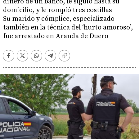
dinero de un banco, le siguió hasta su
domicilio, y le rompió tres costillas
Su marido y cómplice, especializado
también en la técnica del ‘hurto amoroso’,
fue arrestado en Aranda de Duero
Facebook
Twitter
Whatsapp
Telegram
Copiar
enlace