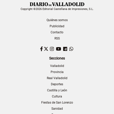
Copyright ©2026 Editorial Castellana de Impresiones, S.L.
Quiénes somos
Publicidad
Contacto
RSS
Facebook
Twitter
Instagram
YouTube
Dailymotion
WhatsApp
Secciones
Valladolid
Provincia
Real Valladolid
Deportes
Castilla y León
Cultura
Fiestas de San Lorenzo
Sanidad