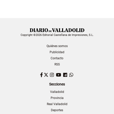
Copyright ©2026 Editorial Castellana de Impresiones, S.L.
Quiénes somos
Publicidad
Contacto
RSS
Facebook
Twitter
Instagram
YouTube
Dailymotion
WhatsApp
Secciones
Valladolid
Provincia
Real Valladolid
Deportes