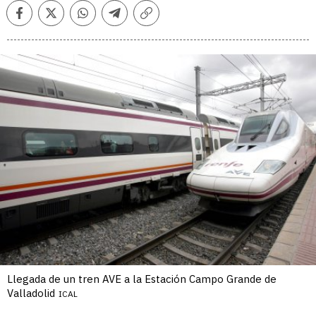
Facebook
Twitter
Whatsapp
Telegram
Copiar
enlace
Llegada de un tren AVE a la Estación Campo Grande de
Valladolid
ICAL